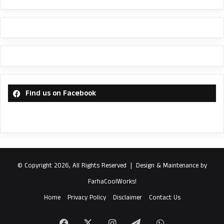
Find us on Facebook
© Copyright 2026, All Rights Reserved |
Design & Maintenance by
FarhaCoolWorks!
Home
Privacy Policy
Disclaimer
Contact Us
Facebook
X
Instagram
Telegram
WhatsApp