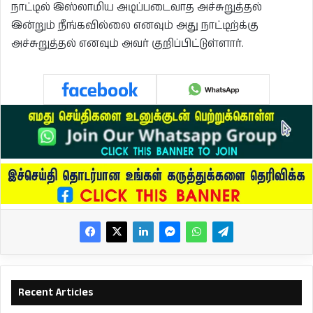
நாட்டில் இஸ்லாமிய அடிப்படைவாத அச்சுறுத்தல்
இன்றும் நீங்கவில்லை எனவும் அது நாட்டிற்க்கு
அச்சுறுத்தல் எனவும் அவர் குறிப்பிட்டுள்ளார்.
Recent Articles