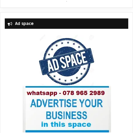
Ad space