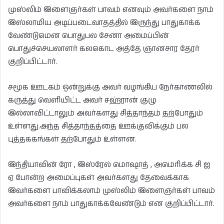
முஸ்லிம் இளைஞர்கள் பாவம் எனவும் அவர்களை நாம்
இஸ்லாமிய அடிப்படைவாதத்தில் இருந்து பாதுகாக்க
வேண்டுமென பொதுபல சேனா அமைப்பின்
பொதுச்செயலாளர் கலகொட அத்தே ஞானசார தேரர்
குறிப்பிட்டார்.
சமூக ஊடகம் ஒன்றுக்கு அவர் வழங்கிய நேர்காணலில்
கருத்து வெளியிட்ட அவர் சஹ்ரான் குழு
இல்லாவிட்டாலும் அவர்களது சித்தாந்தம் தற்போதும்
உள்ளது.அந்த சித்தாந்தத்தை ஊக்குவிக்கும் பல
புத்தககங்கள் தற்போதும் உள்ளன.
இந்தியாவின் ரோ , இஸ்ரேல் மொஷாத் , அமெரிக்க சி ஐ
ஏ போன்ற அமைப்புகள் அவர்களது தேவைக்காக
இவர்களை பாவிக்கலாம் முஸ்லிம் இளைஞர்கள் பாவம்
அவர்களை நாம் பாதுகாக்கவேண்டும் என குறிப்பிட்டார்.