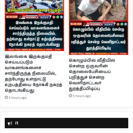
இலங்கை இறக்குமதி
கொழும்பில் வீதியில்
செய்யப்படும்
சென்ற ஒருவரின்
வாகனங்களைச்
தொலைபேசியைப்
சார்ந்திருந்த நிலையில்,
பறித்துச் சென்ற
தற்போது உள்நாட்டு
வெளிநாட்டவர்
உற்பத்தியை நோக்கி நகரத்
துரத்திப்பிடிப்பு
தொடங்கியது
3 hours ago
3 hours ago
it