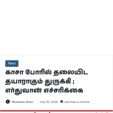
News
காசா போரில் தலையிட
தயாராகும் துருக்கி ;
எர்துவான் எச்சரிக்கை
Madawala News
July 30, 2024
Less than a minute