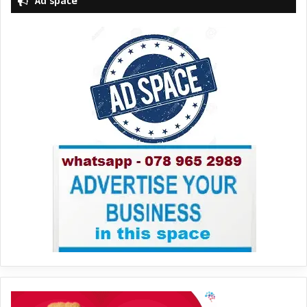
Ad space