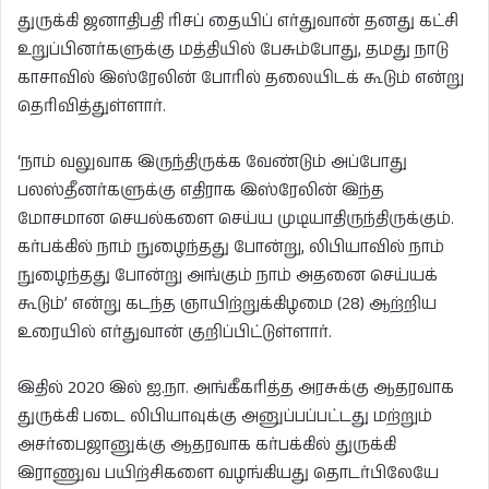
துருக்கி ஜனாதிபதி ரிசப் தையிப் எர்துவான் தனது கட்சி
உறுப்பினர்களுக்கு மத்தியில் பேசும்போது, தமது நாடு
காசாவில் இஸ்ரேலின் போரில் தலையிடக் கூடும் என்று
தெரிவித்துள்ளார்.
‘நாம் வலுவாக இருந்திருக்க வேண்டும் அப்போது
பலஸ்தீனர்களுக்கு எதிராக இஸ்ரேலின் இந்த
மோசமான செயல்களை செய்ய முடியாதிருந்திருக்கும்.
கர்பக்கில் நாம் நுழைந்தது போன்று, லிபியாவில் நாம்
நுழைந்தது போன்று அங்கும் நாம் அதனை செய்யக்
கூடும்’ என்று கடந்த ஞாயிற்றுக்கிழமை (28) ஆற்றிய
உரையில் எர்துவான் குறிப்பிட்டுள்ளார்.
இதில் 2020 இல் ஐ.நா. அங்கீகரித்த அரசுக்கு ஆதரவாக
துருக்கி படை லிபியாவுக்கு அனுப்பப்பட்டது மற்றும்
அசர்பைஜானுக்கு ஆதரவாக கர்பக்கில் துருக்கி
இராணுவ பயிற்சிகளை வழங்கியது தொடர்பிலேயே