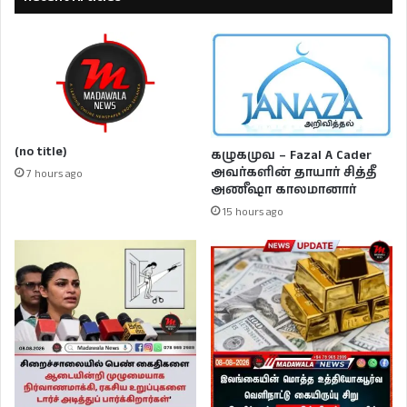
(no title)
கழுகமுவ – Fazal A Cader
அவர்களின் தாயார் சித்தீ
7 hours ago
அணீஷா காலமானார்
15 hours ago