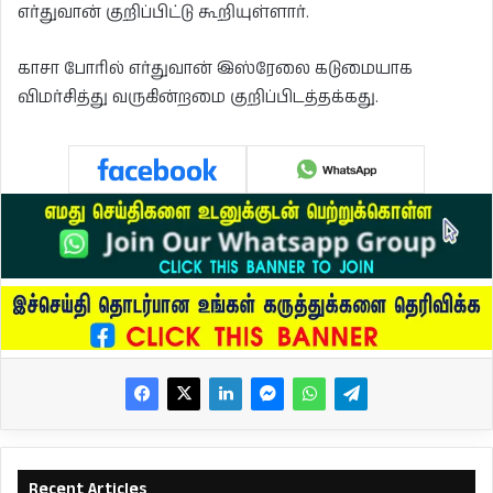
எர்துவான் குறிப்பிட்டு கூறியுள்ளார்.
காசா போரில் எர்துவான் இஸ்ரேலை கடுமையாக
விமர்சித்து வருகின்றமை குறிப்பிடத்தக்கது.
Recent Articles