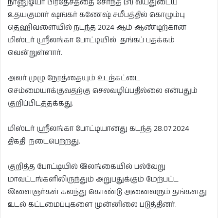
நானுஓயா பிரதேசத்தை சேர்ந்த (31) வயதுடைய
உதயகுமார் ஷங்கர் கணேஷ் சமீபத்தில் கொழும்பு
தெஹிவளையில் நடந்த 2024 ஆம் ஆண்டிற்கான
மிஸ்டர் ஸ்ரீலங்கா போட்டியில் தங்கப் பதக்கம்
வென்றுள்ளார்.
அவர் முழு நேரத்தையும் உடற்கட்டை
செம்மையாக்குவதற்கு செலவழிப்பதில்லை என்பதும்
குறிப்பிடத்தக்கது.
மிஸ்டர் ஸ்ரீலங்கா போட்டியானது கடந்த 28.07.2024
திகதி நடைபெற்றது.
குறித்த போட்டியில் இலங்கையில் பல்வேறு
மாவட்டங்களிலிருந்தும் அறுபதுக்கும் மேற்பட்ட
இளைஞர்கள் கலந்து கொண்டு அனைவரும் தங்களது
உடல் கட்டமைப்புகளை முன்னிலை படுத்தினர்.