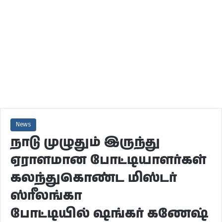
News
நாடு முழுதும் இருந்து
ஏராளமான போட்டியாளர்கள்
கலந்துகொண்ட மிஸ்டர்
ஸ்ரீலங்கா
போட்டியில் ஷங்கர் கணேஷ்