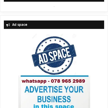
Ad space