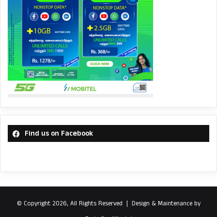
Find us on Facebook
© Copyright 2026, All Rights Reserved |
Design & Maintenance by