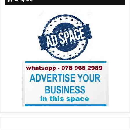
Ad space