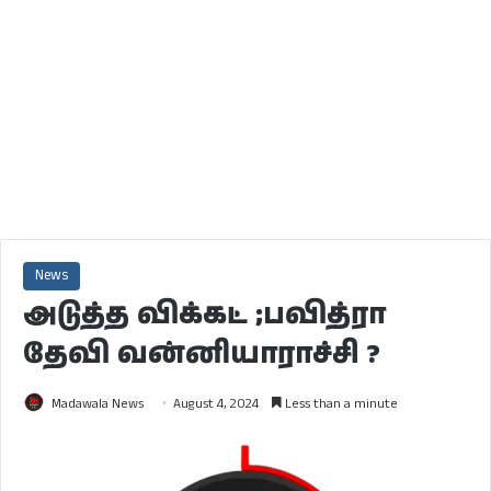
News
அடுத்த விக்கட் ;பவித்ரா
தேவி வன்னியாராச்சி ?
Madawala News
August 4, 2024
Less than a minute