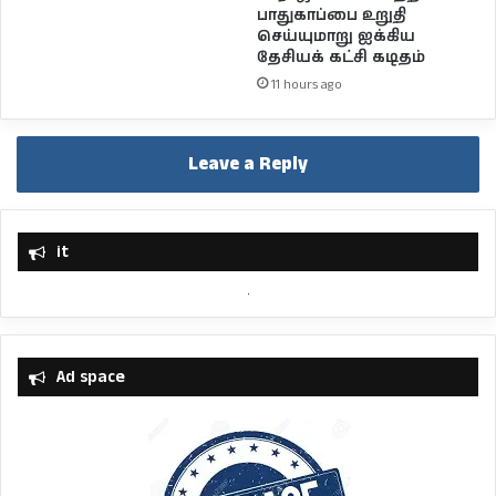
பாதுகாப்பை உறுதி
செய்யுமாறு ஐக்கிய
தேசியக் கட்சி கடிதம்
11 hours ago
Leave a Reply
it
Ad space