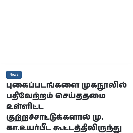
News
புகைப்படங்களை முகநூலில்
பதிவேற்றம் செய்ததமை
உள்ளிட்ட
குற்றச்சாட்டுக்களால் மு.
கா.உயர்பீட கூட்டத்திலிருந்து