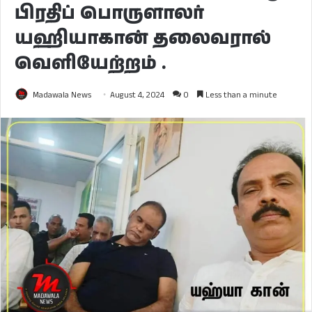
பிரதிப் பொருளாலர்
யஹியாகான் தலைவரால்
வெளியேற்றம் .
Madawala News
August 4, 2024
0
Less than a minute