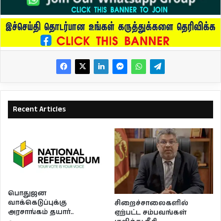
Recent Articles
பொதுஜன
வாக்கெடுப்புக்கு
சிறைச்சாலைகளில்
அரசாங்கம் தயார்..
ஏற்பட்ட சம்பவங்கள்