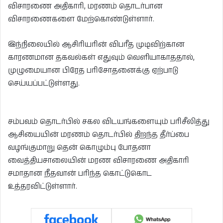
விசாரணை அதிகாரி, மரணம் தொடர்பான
விசாரணைகளை மேற்கொண்டுள்ளார்.
இந்நிலையில் ஆசிரியரின் விபரீத முடிவிற்கான
காரணமான தகவல்கள் எதுவும் வெளியாகாததால்,
முழுமையான பிரேத பரிசோதனைக்கு ஏற்பாடு
செய்யப்பட்டுள்ளது.
சம்பவம் தொடர்பில் சகல விடயங்களையும் பரிசீலித்து
ஆசியையின் மரணம் தொடர்பில் திறந்த தீர்ப்பை
வழங்குமாறு தென் கொழும்பு போதனா
வைத்தியசாலையின் மரண விசாரணை அதிகாரி
சமாதான நீதவான் பரிந்த கொட்டுகொட
உத்தரவிட்டுள்ளார்.