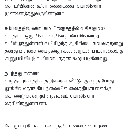
தொடர்பிலான விசாரணைகளை பொலிஸார்
முன்னெடுத்துவருகின்றனர்.
சம்பவத்தில், கொடகம பிரதேசத்தில் வசிக்கும் 32
வயதான ஒரு பிள்ளையின் தாயே இவ்வாறு
உயிரிழந்துள்ளார் உயிரிழந்த ஆசிரியை சம்பவத்தன்று
தனது பிள்ளையை தனது கணவருடன் பாடசாலைக்கு
அனுப்பிவிட்டு உயிர்மாய்த்தாக கூறப்படுகின்றது.
நடந்தது என்ன?
வர்த்தகரான தந்தை திடீரென வீட்டுக்கு வந்த போது
தூக்கில் தொங்கிய நிலையில் வைத்தியசாலைக்கு
கொண்டு சென்றுள்ளதாகவும் பொலிஸார்
தெரிவித்துள்ளனர்.
கொழும்பு போதனா வைத்தியசாலையின் மரண