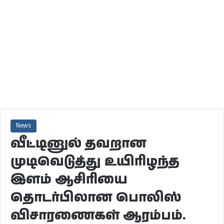
News
வீட்டினுல் தவறான
முடிவெடுத்து உயிரிழந்த
இளம் ஆசிரியை
தொடர்பிலான பொலிஸ்
விசாரணைகள் ஆரம்பம்.