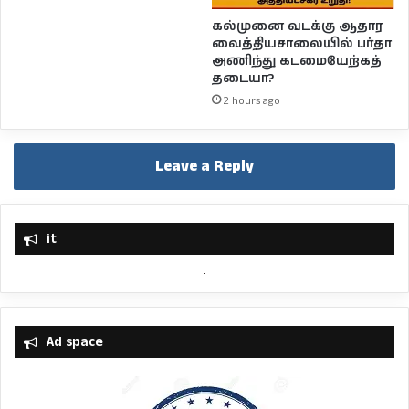
கல்முனை வடக்கு ஆதார
வைத்தியசாலையில் பர்தா
அணிந்து கடமையேற்கத்
தடையா?
2 hours ago
Leave a Reply
it
Ad space