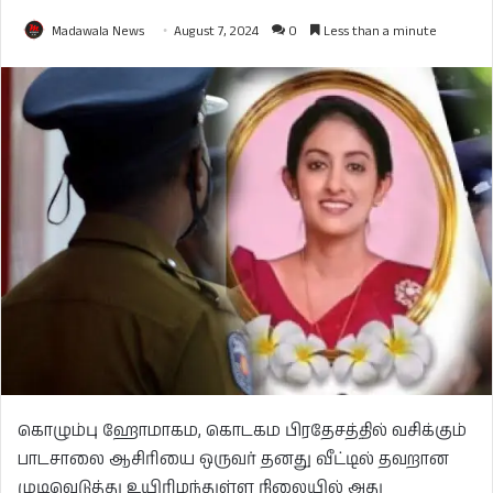
Madawala News
August 7, 2024
0
Less than a minute
கொழும்பு ஹோமாகம, கொடகம பிரதேசத்தில் வசிக்கும்
பாடசாலை ஆசிரியை ஒருவர் தனது வீட்டில் தவறான
முடிவெடுத்து உயிரிழந்துள்ள நிலையில் அது