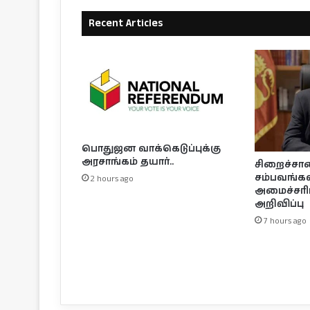
Recent Articles
பொதுஜன வாக்கெடுப்புக்கு
அரசாங்கம் தயார்..
சிறைச்சா
சம்பவங்கள்
2 hours ago
அமைச்சரி
அறிவிப்பு
7 hours ago