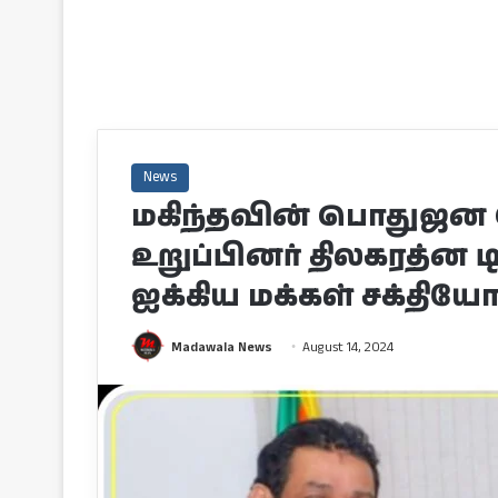
News
மகிந்தவின் பொதுஜன 
உறுப்பினர் திலகரத்ன ட
ஐக்கிய மக்கள் சக்தி
Madawala News
August 14, 2024