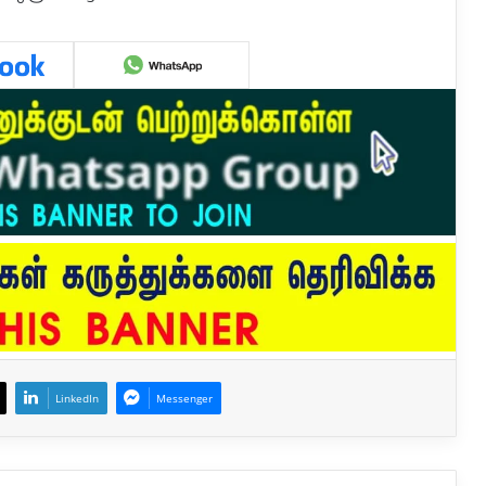
LinkedIn
Messenger