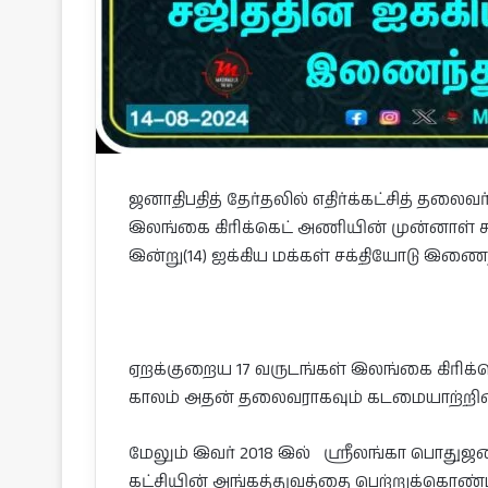
ஜனாதிபதித் தேர்தலில் எதிர்க்கட்சித் தலைவ
இலங்கை கிரிக்கெட் அணியின் முன்னாள் 
இன்று(14) ஐக்கிய மக்கள் சக்தியோடு இணை
ஏறக்குறைய 17 வருடங்கள் இலங்கை கிரிக்கெ
காலம் அதன் தலைவராகவும் கடமையாற்றின
மேலும் இவர் 2018 இல் ஸ்ரீலங்கா பொத
கட்சியின் அங்கத்துவத்தை பெற்றுக்கொண்ட