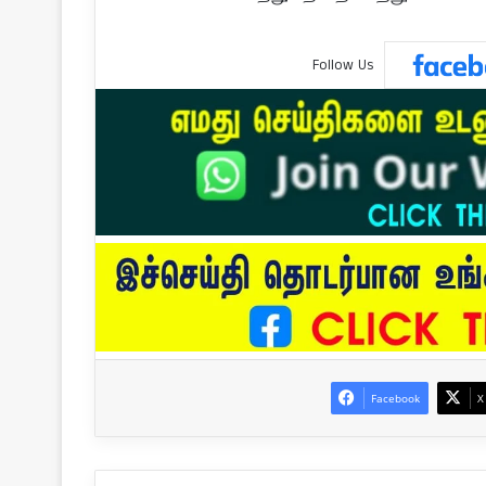
Follow Us
Facebook
X