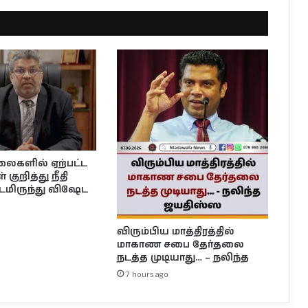
லைகளில் ஏற்பட்ட
 குறித்து நீதி
டமிருந்து விஷேட
விரும்பிய மாத்திரத்தில்
மாகாண சபை தேர்தலை
நடத்த முடியாது… – நலிந்த
7 hours ago