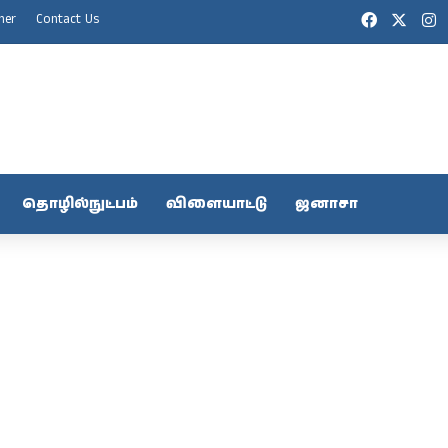
Facebook
X
I
mer
Contact Us
தொழில்நுட்பம்
விளையாட்டு
ஜனாசா