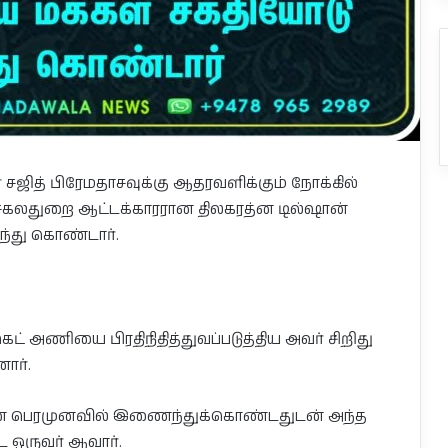
ர் சஜித் பிரேமதாசவுக்கு ஆதரவளிக்கும் நோக்கில்
சகலதுறை ஆட்டக்காரரான திலகரத்ன டில்ஷான்
ந்து கொண்டார்.
ட் அணியை பிரதிநிதித்துவப்படுத்திய அவர் சிறிது
ார்.
ுஜன பெரமுனவில் இணைந்துக்கொண்டதுடன் அந்த
 ஒருவர் ஆவார்.