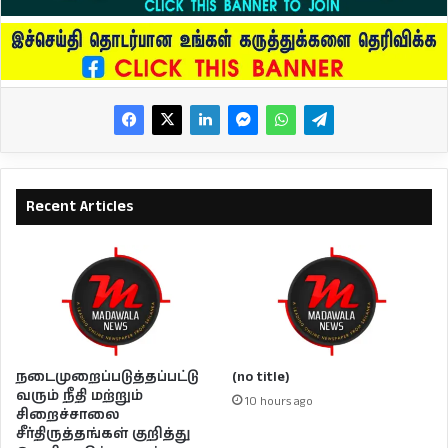
Recent Articles
நடைமுறைப்படுத்தப்பட்டு
(no title)
வரும் நீதி மற்றும்
10 hours ago
சிறைச்சாலை
சீர்திருத்தங்கள் குறித்து