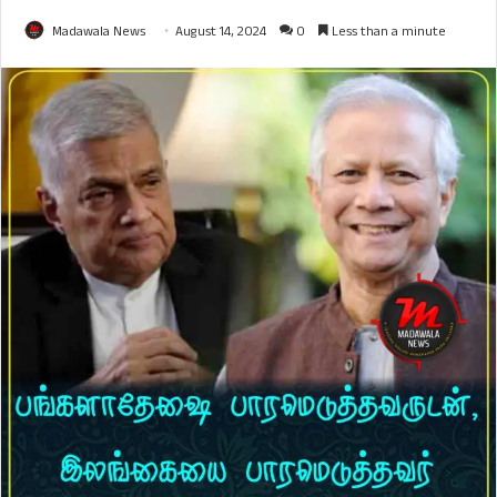
Madawala News
August 14, 2024
0
Less than a minute