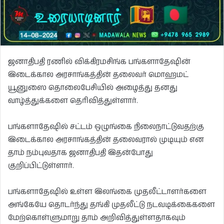
ஜனாதிபதி ரணில் விக்கிரமசிங்க பங்களாதேஷின்
இடைக்கால அரசாங்கத்தின் தலைவர் மொஹமட்
யூனுஸை தொலைபேசியில் அழைத்து தனது
வாழ்த்துக்களை தெரிவித்துள்ளார்.
பங்களாதேஷில் சட்டம் ஒழுங்கை நிலைநாட்டுவதற்கு
இடைக்கால அரசாங்கத்தின் தலைவரால் முடியும் என
தாம் நம்புவதாக ஜனாதிபதி இதன்போது
குறிப்பிட்டுள்ளார்.
பங்களாதேஷில் உள்ள இலங்கை முதலீட்டாளர்களை
அங்கேயே தொடர்ந்து தங்கி முதலீட்டு நடவடிக்கைகளை
மேற்கொள்ளுமாறு தாம் அறிவித்துள்ளதாகவும்