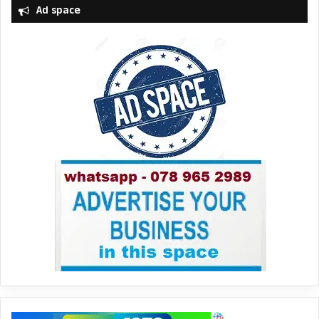
Ad space