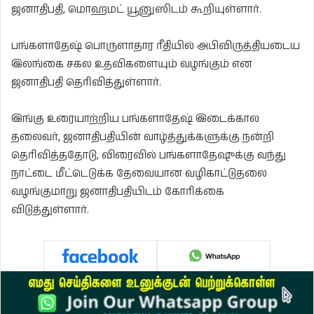
ஜனாதிபதி, மொஹமட் யூனுஸிடம் கூறியுள்ளார்.
பங்களாதேஷ் பொருளாதார ரீதியில் அபிவிருத்தியடைய
இலங்கை சகல உதவிகளையும் வழங்கும் என
ஜனாதிபதி தெரிவித்துள்ளார்.
இங்கு உரையாற்றிய பங்களாதேஷ் இடைக்கால
தலைவர், ஜனாதிபதியின் வாழ்த்துக்களுக்கு நன்றி
தெரிவித்ததோடு, விரைவில் பங்களாதேஷுக்கு வந்து
நாட்டை மீட்டெடுக்க தேவையான வழிகாட்டுதலை
வழங்குமாறு ஜனாதிபதியிடம் கோரிக்கை
விடுத்துள்ளார்.