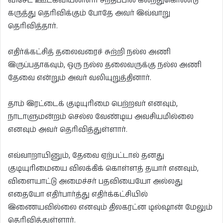
விசேட ஊடகவியலாளர் சந்திப்பில் கலந்துகொண்டு
கருத்து தெரிவிக்கும் போதே அவர் இவ்வாறு
தெரிவித்தார்.
எதிர்க்கட்சித் தலைவரைச் சுற்றி நல்ல அணி
இருப்பதாகவும், ஒரு நல்ல தலைவருக்கு நல்ல அணி
தேவை என்றும் அவர் வலியுறுத்தினார்.
தாம் இரட்டைக் குடியுரிமை பெற்றவர் எனவும்,
நாடாளுமன்றம் செல்ல வேண்டிய அவசியமில்லை
எனவும் அவர் தெரிவித்துள்ளார்.
எவ்வாறாயினும், தேவை ஏற்பட்டால் தனது
குடியுரிமையை விலக்கிக் கொள்ளத் தயார் எனவும்,
விளையாட்டு அமைச்சர் பதவியையோ அல்லது
எதையோ எதிர்பார்த்து எதிர்க்கட்சியில்
இணையவில்லை எனவும் திலகரட்ன டில்ஷான் மேலும்
தெரிவித்துள்ளார்.