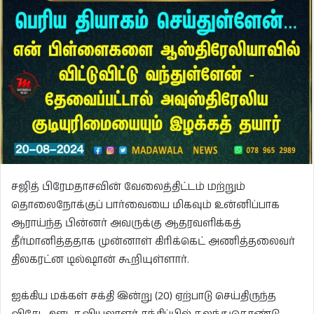
சஜித் பிரேமதாசவின் வேலைத்திட்டம் மற்றும்
தொலைநோக்குப் பார்வையை மிகவும் உன்னிப்பாக
ஆராய்ந்த பின்னர் அவருக்கு ஆதரவளிக்கத்
தீர்மானித்ததாக முன்னாள் கிரிக்கெட் அணித்தலைவர்
திலகரட்ன டில்ஷான் கூறியுள்ளார்.
ஐக்கிய மக்கள் சக்தி இன்று (20) ஏற்பாடு செய்திருந்த