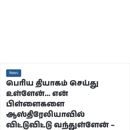
News
பெரிய தியாகம் செய்து
உள்ளேன்… என்
பிள்ளைகளை
ஆஸ்திரேலியாவில்
விட்டுவிட்டு வந்துள்ளேன் –