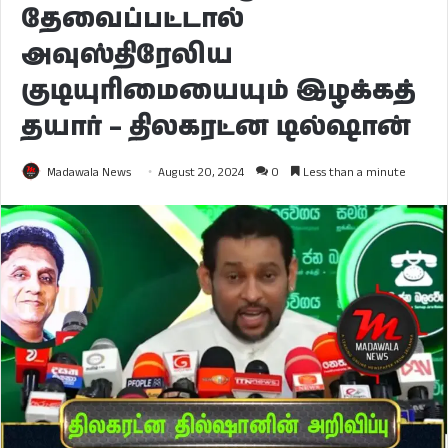
தேவைப்பட்டால்
அவுஸ்திரேலிய
குடியுரிமையையும் இழக்கத்
தயார் – திலகரட்ன டில்ஷான்
Madawala News
August 20, 2024
0
Less than a minute