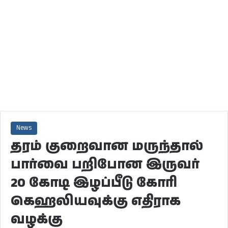
News
தரம் குறைவான மருந்தால்
பார்வை பறிபோன இருவர்
20 கோடி இழப்பீடு கோரி
கெஹலியவுக்கு எதிராக
வழக்கு