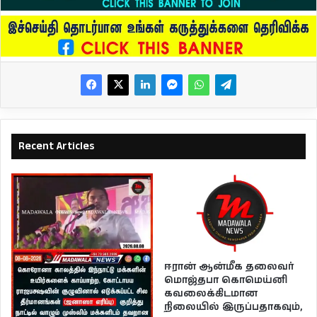
Recent Articles
ஈரான் ஆன்மீக தலைவர்
மொஜ்தபா கொமெய்னி
கவலைக்கிடமான
நிலையில் இருப்பதாகவும்,