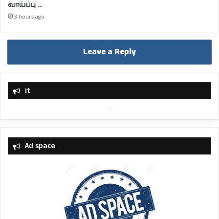
வாய்ப்பு …
3 hours ago
Leave a Reply
it
Ad space