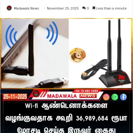
Madawala News
November 25, 2025
0
Less than a minute