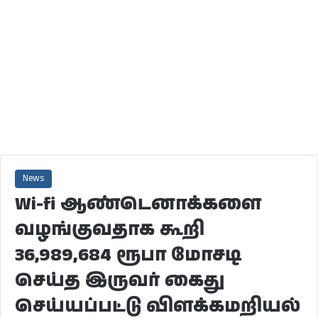
News
Wi-fi ஆண்டெனாக்களை
வழங்குவதாக கூறி
36,989,684 ரூபா மோசடி
செய்த இருவர் கைது
செய்யப்பட்டு விளக்கமறியல்