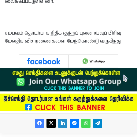
வைக்கப்பட்டுள்ளனர்.
சம்பவம் தொடர்பாக நிதிக் குற்றப் புலனாய்வுப் பிரிவு
மேலதிக விசாரணைகளை மேற்கொண்டு வருகிறது