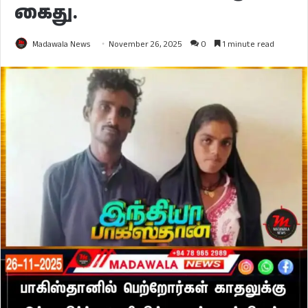
கைது.
Madawala News
November 26, 2025
0
1 minute read