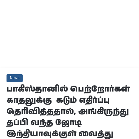
News
பாகிஸ்தானில் பெற்றோர்கள்
காதலுக்கு கடும் எதிர்ப்பு
தெரிவித்ததால், அங்கிருந்து
தப்பி வந்த ஜோடி
இந்தியாவுக்குள் வைத்து