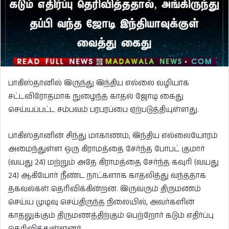
பாகிஸ்தானில் இருந்து இந்திய எல்லை வழியாக
சட்டவிரோதமாக நுழைந்த காதல் ஜோடி கைது
செய்யப்பட்ட சம்பவம் பரபரப்பை ஏற்படுத்தியுள்ளது.
பாகிஸ்தானின் சிந்து மாகாணம், இந்திய எல்லையோரம்
அமைந்துள்ள ஒரு கிராமத்தை சேர்ந்த போபட் குமார்
(வயது 24) மற்றும் அதே கிராமத்தை சேர்ந்த கவுரி (வயது
24) ஆகியோர் நீண்ட நாட்களாக காதலித்து வந்ததாக
தகவல்கள் தெரிவிக்கின்றன. இருவரும் திருமணம்
செய்ய முடிவு செய்திருந்த நிலையில், அவர்களின்
காதலுக்கும் திருமணத்திற்கும் பெற்றோர் கடும் எதிர்ப்பு
தெரிவித்துள்ளனர்.