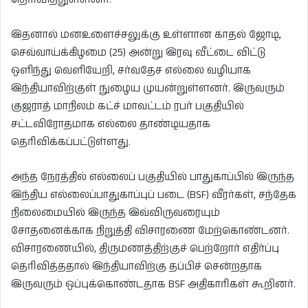
இதனால் மனஉளைச்சலுக்கு உள்ளான காதல் ஜோடி,
செவ்வாய்க்கிழமை (25) அன்று இரவு வீட்டை விட்டு
ஒளிந்து வெளியேறி, சர்வதேச எல்லை வழியாக
இந்தியாவிற்குள் நுழைய முயன்றுள்ளனர். இருவரும்
குஜராத் மாநிலம் கட்ச் மாவட்டம் ரபர் பகுதியில்
சட்டவிரோதமாக எல்லை தாண்டியதாக
தெரிவிக்கப்பட்டுள்ளது.
அந்த நேரத்தில் எல்லைப் பகுதியில் பாதுகாப்பில் இருந்த
இந்திய எல்லைப்பாதுகாப்புப் படை (BSF) வீரர்கள், சந்தேக
நிலைமையில் இருந்த இவ்விருவரையும்
சோதனைக்காக நிறுத்தி விசாரணை மேற்கொண்டனர்.
விசாரணையில், திருமணத்திற்குச் பெற்றோர் எதிர்ப்பு
தெரிவித்ததால் இந்தியாவிற்கு தப்பிச் சென்றதாக
இருவரும் ஒப்புக்கொண்டதாக BSF அதிகாரிகள் கூறினர்.