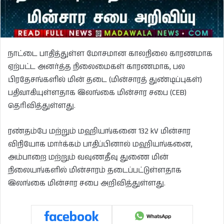
நாட்டை பாதித்துள்ள மோசமான காலநிலை காரணமாக
ஏற்பட்ட அனர்த்த நிலைமைகள் காரணமாக, பல
பிரதேசங்களில் மின் தடை (மின்சாரத் துண்டிப்புகள்)
பதிவாகியுள்ளதாக இலங்கை மின்சார சபை (CEB)
தெரிவித்துள்ளது.
ரண்தம்பே மற்றும் மஹியங்கனை 132 kV மின்சார
விநியோக மார்க்கம் பாதிப்பினால் மஹியங்கனை,
அம்பாறை மற்றும் வவுணதீவு துணை மின்
நிலையங்களில் மின்சாரம் தடைப்பட்டுள்ளதாக
இலங்கை மின்சார சபை அறிவித்துள்ளது.