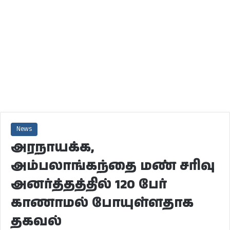
News
அரநாயக்க,
அம்பலாங்கந்தை மண் சரிவு
அனர்த்தத்தில் 120 பேர்
காணாமல் போயுள்ளதாக
தகவல்