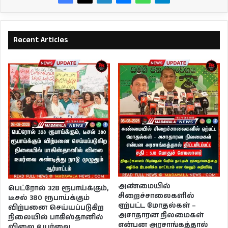
Recent Articles
அண்மையில்
பெட்ரோல் 328 ரூபாய்க்கும்,
சிறைச்சாலைகளில்
டீசல் 380 ரூபாய்க்கும்
ஏற்பட்ட மோதல்கள் –
விற்பனை செய்யப்படுகிற
அசாதாரன நிலமைகள்
நிலையில் பாகிஸ்தானில்
என்பன அரசாங்கத்தால்
விலை உயர்வை