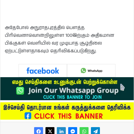
அதேபோல் அநுராதபுரத்தில் பௌத்த
பிரிவெனாவொன்றிலுள்ள 100இற்கும் அதிகமான
பிக்குகள் வெளியில் வர முடியாத சூழ்நிலை
ஏற்பட்டுள்ளதாகவும் தெரிவிக்கப்படுகிறது.