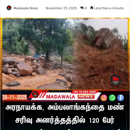
Madawala News
November 29, 2025
0
Less than a minute