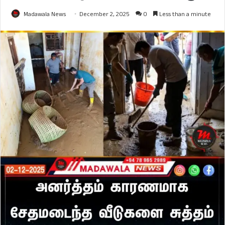
Madawala News
December 2, 2025
0
Less than a minute