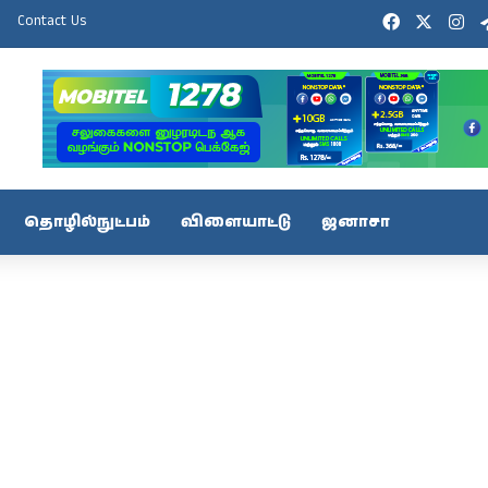
Facebook
X
In
Contact Us
தொழில்நுட்பம்
விளையாட்டு
ஜனாசா