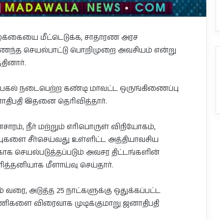
ாழ்க்கையை மீட்டெடுக்க, சாதாரண அரச
ணைந்த செயல்பாட்டு பொறிமுறை அவசியம் என்று
தினார்.
ற்பகல் நடைபெற்ற கண்டி மாவட்ட ஒருங்கிணைப்பு
ாதிபதி இதனை தெரிவித்தார்.
சாரம், நீர் மற்றும் எரிபொருள் விநியோகம்,
்புகளை சீர்செய்வது உள்ளிட்ட அத்தியாவசிய
ாக செயல்படுத்தப்படும் அவசர திட்டங்களின்
்தனியாக மீளாய்வு செய்தார்.
் வரை, அடுத்த 25 நாட்களுக்கு ஒதுக்கப்பட்ட
ப் பணிகளை விரைவாக முடிக்குமாறு ஜனாதிபதி