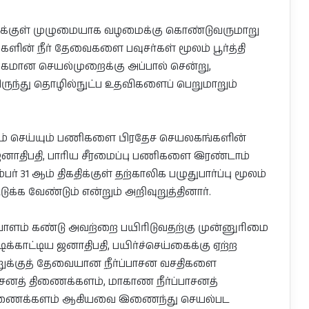
்களுக்குள் முழுமையாக வழமைக்கு கொண்டுவருமாறு
களின் நீர் தேவைகளை பவுசர்கள் மூலம் பூர்த்தி
க்கமான செயல்முறைக்கு அப்பால் சென்று,
ருந்து தொழில்நுட்ப உதவிகளைப் பெறுமாறும்
தம் செய்யும் பணிகளை பிரதேச செயலகங்களின்
ஜனாதிபதி, பாரிய சீரமைப்பு பணிகளை இரண்டாம்
 31 ஆம் திகதிக்குள் தற்காலிக பழுதுபார்ப்பு மூலம்
ுக்க வேண்டும் என்றும் அறிவுறுத்தினார்.
யாளம் கண்டு அவற்றை பயிரிடுவதற்கு முன்னுரிமை
்காட்டிய ஜனாதிபதி, பயிர்ச்செய்கைக்கு ஏற்ற
ுக்குத் தேவையான நீர்ப்பாசன வசதிகளை
்பாசனத் திணைக்களம், மாகாண நீர்ப்பாசனத்
திணைக்களம் ஆகியவை இணைந்து செயல்பட