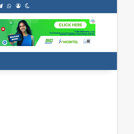
stagram
Telegram
WhatsApp
Log In
Switch skin