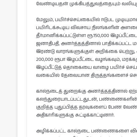
வேண்டியதன் முக்கியத்துவத்தையும் வலியுறு
மேலும், பயிர்ச்செய்கையில் ஈடுபட முடிய
பயிரிடக்கூடிய விவசாய நிலங்களின் அளவை
தீர்மானிக்கப்பட்டுள்ள ரூ.150,000 இழப்பீட
ஜனாதிபதி, அனர்த்தத்தினால் பாதிக்கப்பட்ட ம
இரண்டு வாரங்களுக்குள் அறிக்கை பெற்று,
200,000 ரூபா இழப்பீட்டை வழங்கவும், மரக்க
இழப்பீட்டுத் தொகையை வாழை பயிர்ச் செய்க
வகையில் தேவையான திருத்தங்களைச் செய்ய
கால்நடைத் துறைக்கு அனர்த்தத்தினால் ஏற்பட்
கலந்துரையாடப்பட்டதுடன், பண்ணைகளின்
குறித்த புதுப்பித்த தரவுகளைப் பேண வ
அதிகாரிகளுக்கு சுட்டிக்காட்டினார்.
அழிக்கப்பட்ட கால்நடை பண்ணைகளை விரை