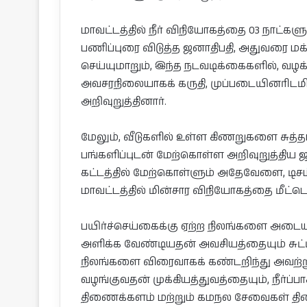
மாவட்டத்தில் நீர் விநியோகத்தை 03 நாட
பணிப்புரை விடுத்த ஜனாதிபதி, அதுவரை மக்
செய்யுமாறும், இந்த நடவடிக்கைகளில், வழ
அவசரநிலையாகக் கருதி, முப்படையினரிடமி
அறிவுறுத்தினார்.
மேலும், வீடுகளில் உள்ள கிணறுகளை சுத்
பங்களிப்புடன் மேற்கொள்ள அறிவுறுத்திய 
கட்டத்தில் மேற்கொள்ளும் அதேவேளை, டிசம்பர்
மாவட்டத்தில் மின்சார விநியோகத்தை மீட்டெட
பயிர்ச்செய்கைக்கு ஏற்ற நிலங்களை அடை
அளிக்க வேண்டியதன் அவசியத்தையும் சுட்டிக
நிலங்களை விரைவாகக் கண்டறிந்து அவற்ற
வழங்குவதன் முக்கியத்துவத்தையும், நீர்ப
திணைக்களம் மற்றும் கமநல சேவைகள் 