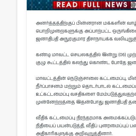
அனர்த்தத்திற்குப் பின்னரான மக்களின் வ
பொறிமுறைகளுக்கு அப்பாற்பட்ட ஒருங்கி
ஜனாதிபதி அநுரகுமார திசாநாயக்க வலியுறுத்
கண்டி மாவட்ட செயலகத்தில் இன்று (06) மு
குழு கூட்டத்தில் கலந்து கொண்ட போதே ஜன
மாவட்டத்தின் நெடுஞ்சாலை கட்டமைப்பு, மின்
நீர்ப்பாசனம் மற்றும் தொடர்பாடல் கட்டமைப
உட்கட்டமைப்பு வசதிகளை மேம்படுத்துவதற்க
முன்னேற்றத்தை இதன்போது ஜனாதிபதி தனித
வீதிக் கட்டமைப்பு நிரந்தரமாக அமைக்கப்படும
நிதியைப் பயன்படுத்தி, வீதிப் புனரமைப்பு
அதிகாரிகளுக்கு அறிவுறுத்தினார்.