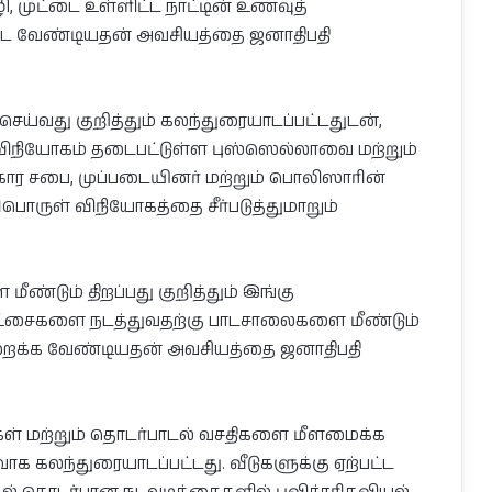
ி, முட்டை உள்ளிட்ட நாட்டின் உணவுத்
்பட வேண்டியதன் அவசியத்தை ஜனாதிபதி
செய்வது குறித்தும் கலந்துரையாடப்பட்டதுடன்,
விநியோகம் தடைபட்டுள்ள புஸ்ஸெல்லாவை மற்றும்
திகார சபை, முப்படையினர் மற்றும் பொலிஸாரின்
பொருள் விநியோகத்தை சீர்படுத்துமாறும்
ீண்டும் திறப்பது குறித்தும் இங்கு
 பரீட்சைகளை நடத்துவதற்கு பாடசாலைகளை மீண்டும்
றைக்க வேண்டியதன் அவசியத்தை ஜனாதிபதி
தைகள் மற்றும் தொடர்பாடல் வசதிகளை மீளமைக்க
ிவாக கலந்துரையாடப்பட்டது. வீடுகளுக்கு ஏற்பட்ட