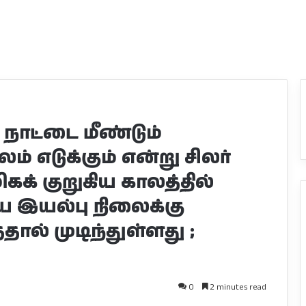
ு நாட்டை மீண்டும்
ம் எடுக்கும் என்று சிலர்
மிகக் குறுகிய காலத்தில்
 இயல்பு நிலைக்கு
ல் முடிந்துள்ளது ;
0
2 minutes read