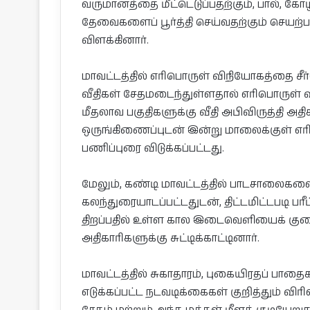
வருமானத்தை மீட்டெடுப்பதற்கும், பால், கோழ
தேவைகளைப் பூர்த்தி செய்வதற்கும் செயற
விளக்கினார்.
மாவட்டத்தில் எரிபொருள் விநியோகத்தை சீர்
வீதிகள் சேதமடைந்துள்ளதால் எரிபொருள் 
மீதலாவ பகுதிகளுக்கு வீதி அபிவிருத்தி அ
ஒருங்கிணைப்புடன் இன்று மாலைக்குள் எரி
பணிப்புரை விடுக்கப்பட்டது.
மேலும், கண்டி மாவட்டத்தில் பாடசாலைகளை ம
கலந்துரையாடப்பட்டதுடன், திட்டமிட்டபடி
திறப்பதில் உள்ள கால இடைவெளியைக் கு
அதிகாரிகளுக்கு சுட்டிக்காட்டினார்.
மாவட்டத்தில் சுகாதாரம், புகையிரதப் பா
எடுக்கப்பட்ட நடவடிக்கைகள் குறித்தும் விர