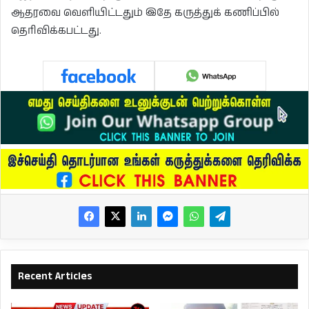
ஆதரவை வெளியிட்டதும் இதே கருத்துக் கணிப்பில்
தெரிவிக்கபட்டது.
Recent Articles