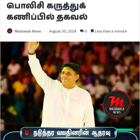
பொலிசி கருத்துக்
கணிப்பில் தகவல்
Madawala News
August 30, 2024
0
Less than a minute