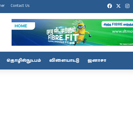
Facebook
X
I
mer
Contact Us
தொழில்நுட்பம்
விளையாட்டு
ஜனாசா