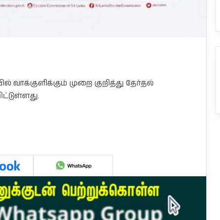
 வாக்குளிக்கும் முறை குறித்து தேர்தல்
டுள்ளது.