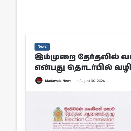
News
இம்முறை தேர்தலில் வா
என்பது தொடர்பில் வழ
Madawala News
August 30, 2024