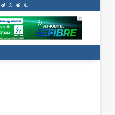
nstagram
Telegram
WhatsApp
Log In
Switch skin