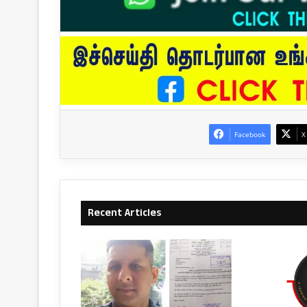
Facebook
X
Recent Articles