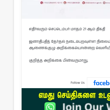
எதிர்வரும் செப்டெம்பர் மாதம் 21 ஆம் திகதி
ஜனாதிபதித் தேர்தல் நடைபெறவுள்ள நிலையில்
ஆணைக்குழு அறிக்கையொன்றை வெளியிட்
குறித்த அறிக்கை பின்வருமாறு,
Follow Us