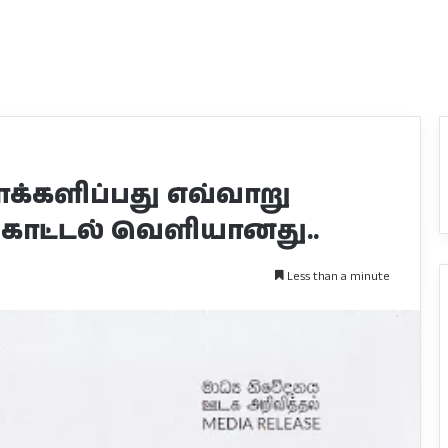
க்களிப்பது எவ்வாறு
ிகாட்டல் வெளியானது..
Less than a minute