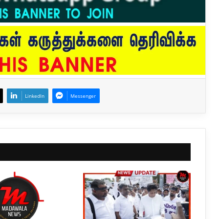
LinkedIn
Messenger