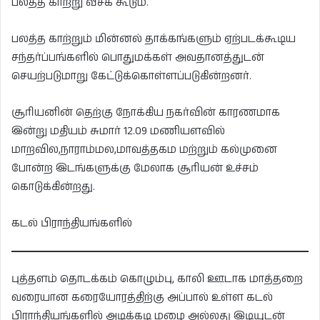
பலத்த காற்று வீசக் கூடும்.
பலத்த காற்றும் மின்னல் தாக்கங்களும் ஏற்படக்கூடிய
சந்தர்ப்பங்களில் பொதுமக்கள் அவதானத்துடன்
செயற்படுமாறு கேட்டுக்கொள்ளப்படுகின்றனர்.
சூரியனின் தெற்கு நோக்கிய நகர்வின் காரணமாக
இன்று மதியம் சுமார் 12.09 மணியளவில்
மாறவில,நாராம்மல,மாவத்தகம மற்றும் கல்முனை
போன்ற இடங்களுக்கு மேலாக சூரியன் உச்சம்
கொடுக்கின்றது.
கடல் பிராந்தியங்களில்
புத்தளம் தொடக்கம் கொழும்பு, காலி ஊடாக மாத்தறை
வரையான கரையோரத்திற்கு அப்பால் உள்ள கடல்
பிராந்தியங்களில் அடிக்கடி மழை அல்லது இடியுடன்