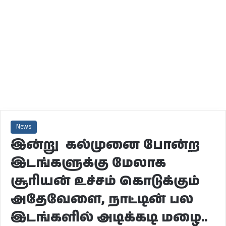
News
இன்று கல்முனை போன்ற
இடங்களுக்கு மேலாக
சூரியன் உச்சம் கொடுக்கும்
அதேவேளை, நாட்டின் பல
இடங்களில் அடிக்கடி மழை..