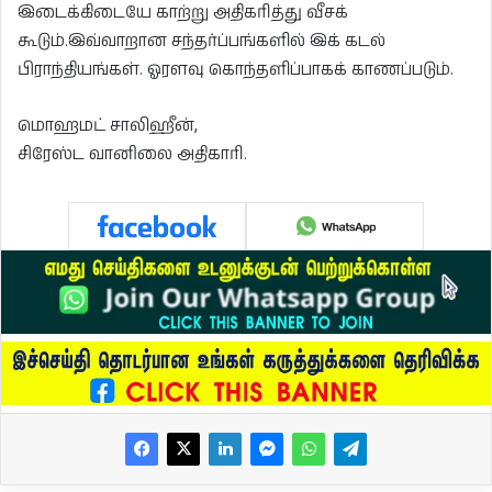
இடைக்கிடையே காற்று அதிகரித்து வீசக்
கூடும்.இவ்வாறான சந்தர்ப்பங்களில் இக் கடல்
பிராந்தியங்கள். ஓரளவு கொந்தளிப்பாகக் காணப்படும்.
மொஹமட் சாலிஹீன்,
சிரேஸ்ட வானிலை அதிகாரி.