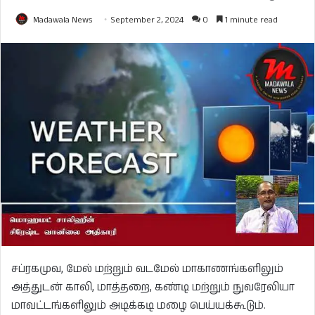
Madawala News
September 2, 2024
0
1 minute read
சப்ரகமுவ, மேல் மற்றும் வடமேல் மாகாணங்களிலும்
அத்துடன் காலி, மாத்தறை, கண்டி மற்றும் நுவரேலியா
மாவட்டங்களிலும் அடிக்கடி மழை பெய்யக்கூடும்.