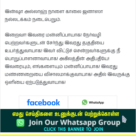
இன்ஷா அல்லாஹ் நாளை காலை ஜனாஸா
நல்லடக்கம் நடைபெறும்.
இறைவா! இவரை மன்னிப்பாயாக! நேர்வழி
பெற்றவர்களுடன் சேர்ந்து இவரது தகுதியை
உயர்த்துவாயாக! இவர் விட்டுச் சென்றவர்களுக்கு நீ
பொறுப்பாளனாவாயாக! அகிலத்தின் அதிபதியே!
இவரையும், எங்களையும் மன்னிப்பாயாக! இவரது
மண்ணறையை விசாலமாக்குவாயாக! அதில் இவருக்கு
ஒளியை ஏற்படுத்துவாயாக!