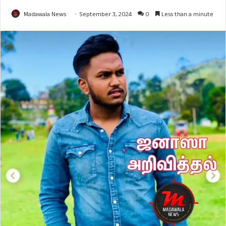
Madawala News
September 3, 2024
0
Less than a minute