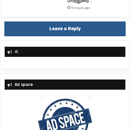
பரிந்துரை ..
13 hours ago
Leave a Reply
it
Ad space