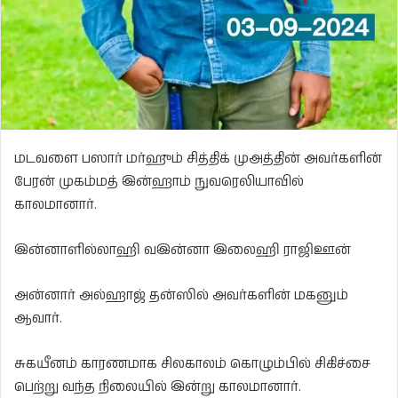
மடவளை பஸார் மர்ஹும் சித்திக் முஅத்தின் அவர்களின்
பேரன் முகம்மத் இன்ஹாம் நுவரெலியாவில்
காலமானார்.
இன்னாளில்லாஹி வஇன்னா இலைஹி ராஜிஊன்
அன்னார் அல்ஹாஜ் தன்ஸில் அவர்களின் மகனும்
ஆவார்.
சுகயீனம் காரணமாக சிலகாலம் கொழும்பில் சிகிச்சை
பெற்று வந்த நிலையில் இன்று காலமானார்.