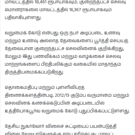
மாவட்டத்தில் 18,461 ரூபாயாகவும், குறைந்தபட்ச செலவு
மொனராகலை மாவட்டத்தில் 16,367 ரூபாயாகவும்
பதிவாகியுள்ளது.
வறுமைக் கோடு என்பது ஒரு நபர் அடிப்படை உணவு
மற்றும் உணவு அல்லாத தேவைகளைப் பூர்த்தி செய்யத்
தேவையான குறைந்தபட்ச செலவினைக் குறிக்கிறது,
மேலும் இது பணவீக்கம் மற்றும் வாழ்க்கைச் செலவு
மாற்றங்களைப் பிரதிபலிக்கும் வகையில் மாதாந்தம்
திருத்தியமைக்கப்படுகிறது.
தொகைமதிப்பு மற்றும் புள்ளிவிபரத்
திணைக்களத்தின்படி, 2012/13 குடும்ப வருமானம் மற்றும்
செலவினக் கணக்கெடுப்பின் அடிப்படையில்
உத்தியோகபூர்வ வறுமைக் கோடு புதுப்பிக்கப்பட்டுள்ளது.
தேசிய நுகர்வோர் விலைச் சுட்டியைப் பயன்படுத்தி
விலை வேறுபாடுகளுக்கு ஏற்ப சரிசெய்து, மாவட்ட