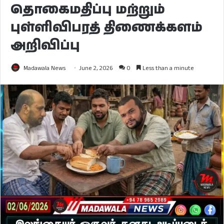
தொகைமதிப்பு மற்றும்
புள்ளிவிபரத் திணைக்களம்
அறிவிப்பு
Madawala News
June 2, 2026
0
Less than a minute