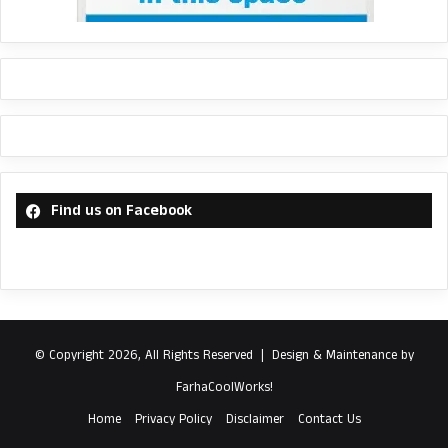
Find us on Facebook
© Copyright 2026, All Rights Reserved |
Design & Maintenance by
FarhaCoolWorks!
Home
Privacy Policy
Disclaimer
Contact Us