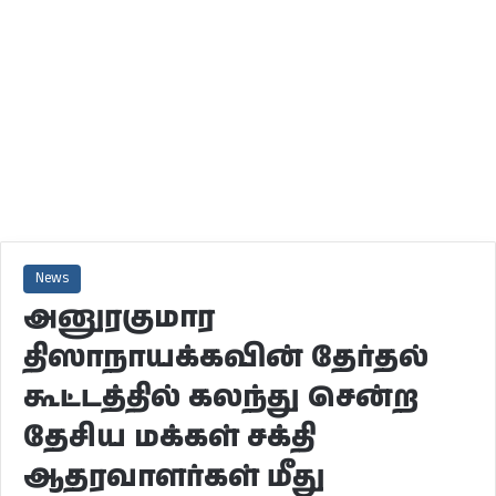
News
அனுரகுமார
திஸாநாயக்கவின் தேர்தல்
கூட்டத்தில் கலந்து சென்ற
தேசிய மக்கள் சக்தி
ஆதரவாளர்கள் மீது