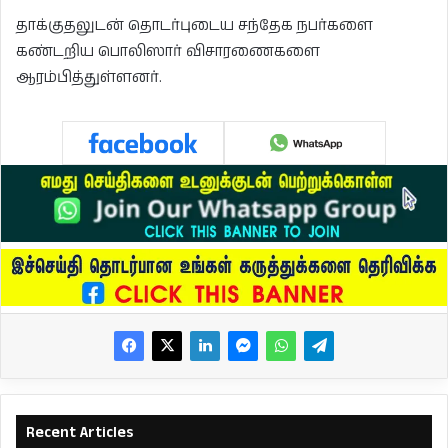
தாக்குதலுடன் தொடர்புடைய சந்தேக நபர்களை
கண்டறிய பொலிஸார் விசாரணைகளை
ஆரம்பித்துள்ளனர்.
Recent Articles