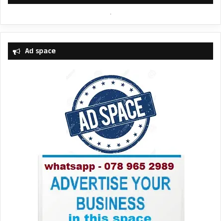
Ad space