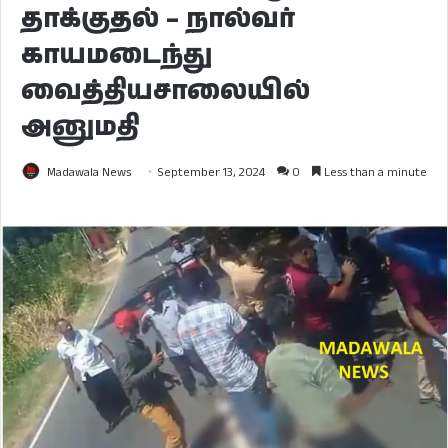
தாக்குதல் – நால்வர்
காயமடைந்து
வைத்தியசாலையில்
அனுமதி
Madawala News
September 13, 2024
0
Less than a minute