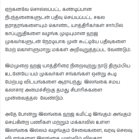
ஏற்கனவே சொல்லப்பட்ட கண்டிப்பான
நிபந்தனைகளுடன் பதிவு செய்யப்பட்ட சகல
தராதரங்களையும் கொண்ட யாத்திரிகர்கள் சார்பில்
காப்புறுதிகளை வழங்க முடியுமான ஹஜ்
முகவர்களுடன் நேரடியாக முன் கூட்டியே பதிவுகளை
மேற் கொள்ளுமாறு மக்கள் அறிவுறுத்தப்பட வேண்டும்.
இம்முறை ஹஜ் யாத்திரிரை நிறைவுற்று நாடு திரும்பிய
உடனேயே யம் முகவர்கள் சங்கங்கள் ஒன்று கூடி
மேற்படி விடயங்களை ஆராய்ந்து இலங்கை சமய
கலாசார அமைச்சிற்கு தமது சிபாரிசுகளை
முன்வைத்தல் வேண்டும்.
அதே போன்று இலங்கை ஹஜ் கமிட்டி இங்கும் அங்கும்
செய்கின்ற பணிகள் மற்றும் மக்காவில் உள்ள
இலங்கை இல்லம் வழங்கும் சேவைகளை, வரவு செலவு
விபரங்களை இலங்கை முஸ்லிம் விவகார