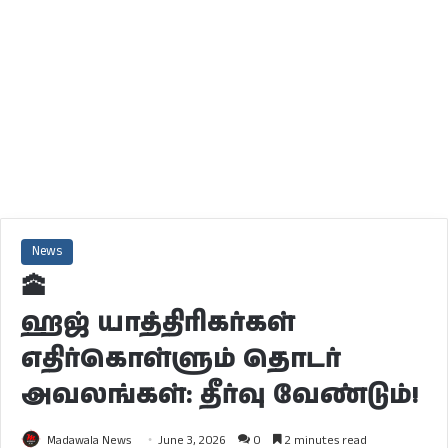
News
🕋
ஹஜ் யாத்திரிகர்கள்
எதிர்கொள்ளும் தொடர்
அவலங்கள்: தீர்வு வேண்டும்!
Madawala News
June 3, 2026
0
2 minutes read