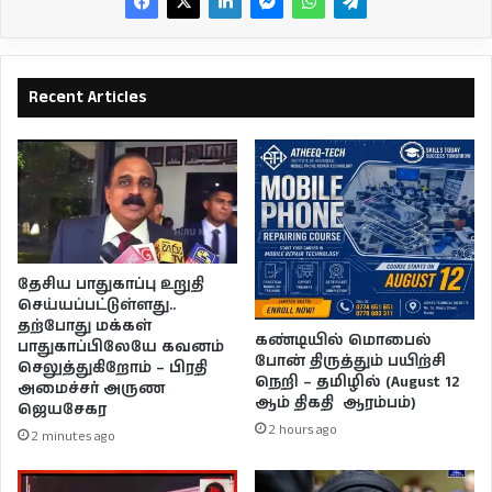
Recent Articles
தேசிய பாதுகாப்பு உறுதி
செய்யப்பட்டுள்ளது..
தற்போது மக்கள்
கண்டியில் மொபைல்
பாதுகாப்பிலேயே கவனம்
போன் திருத்தும் பயிற்சி
செலுத்துகிறோம் – பிரதி
நெறி – தமிழில் (August 12
அமைச்சர் அருண
ஆம் திகதி ஆரம்பம்)
ஜெயசேகர
2 hours ago
2 minutes ago