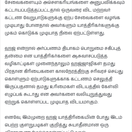
சேவைகளையும் அசெளகரியங்களை அனுபவிக்கவும்
கட்டாயப்படுத்தப்பட்டதால் ஒருவரை விட மற்றவர்
கட்டண வேறுபாடுகளுக்கு ஏற்ப சேவைகளை வழங்க
முடியாது போனதால் அவர்களும் யாத்திரிகர்களுக்கு
முகம் கொடுக்க முடியாத நிலை ஏற்பட்டுள்ளது.
ஹஜ் என்றால் அர்ப்பணம் தியாகம் பொறுமை சகிப்புத்
தன்மை என யாத்திரிகர்களை ஆசுவாசப்படுத்த
வழிகாட்டிகள் முனைந்தாலும் ஹஜ்ஜாஜிகள் தமது
பிரதான கிரியைகளை காலநேரத்திற்கு சரிவரச் செய்து
கொள்ளும் ஏற்பாடுகளுக்காக கட்டணம் செலுத்தி
இருப்பதனால் தமது உரிமைகள் விடயத்தில் கேள்வி
எழுப்பக் கூடாது என அவர்களை வலியுறுத்துவது
ஏற்றுக் கொள்ளப்பட முடியாத விடயமாகும்.
எனவே, இம்முறை ஹஜ் யாத்திரிகையின் போது இடம்
பெற்ற குளறுபடிகள் குறித்து சுயாதீனமான ஒரு