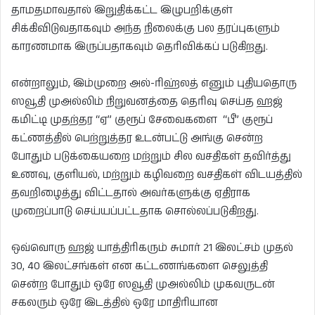
தாமதமாவதால் இறுதிக்கட்ட இழுபறிக்குள்
சிக்கிவிடுவதாகவும் அந்த நிலைக்கு பல தரப்புகளும்
காரணமாக இருப்பதாகவும் தெரிவிக்கப் படுகிறது.
என்றாலும், இம்முறை அல்-ரிஹ்லத் எனும் புதியதொரு
ஸவூதி முஅல்லிம் நிறுவனத்தை தெரிவு செய்த ஹஜ்
கமிட்டி முதற்தர “ஏ” குரூப் சேவைகளை “பீ” குரூப்
கட்ணத்தில் பெற்றுத்தர உடன்பட்டு அங்கு சென்ற
போதும் படுக்கையறை மற்றும் சில வசதிகள் தவிர்த்து
உணவு, குளியல், மற்றும் கழிவறை வசதிகள் விடயத்தில்
தவறிழைத்து விட்டதால் அவர்களுக்கு ஏதிராக
முறைப்பாடு செய்யப்பட்டதாக சொல்லப்படுகிறது.
ஒவ்வொரு ஹஜ் யாத்திரிகரும் சுமார் 21 இலட்சம் முதல்
30, 40 இலட்சங்கள் என கட்டணங்களை செலுத்தி
சென்ற போதும் ஒரே ஸவூதி முஅல்லிம் முகவருடன்
சகலரும் ஒரே இடத்தில் ஒரே மாதிரியான