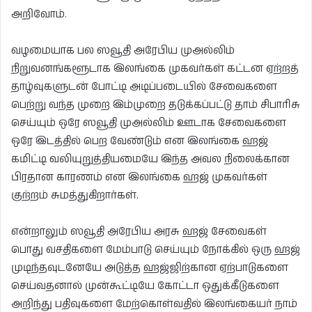
அறிவோம்.
வழமையாக பல ஸவூதி அரேபிய முஅல்லிம்
நிறுவனங்களூடாக இலங்கை முகவர்கள் கட்டன ஏற்றத்
தாழ்வுகளுடன் போட்டி அடிப்படையில் சேவைகளை
பெற்று வந்த முறை இம்முறை தடுக்கப்பட்டு தாம் சிபாரிசு
செய்யும் ஒரே ஸவூதி முஅல்லிம் ஊடாக சேவைகளை
ஒரே இடத்தில் பெற வேண்டும் என இலங்கை ஹஜ்
கமிட்டி வலியுறுத்தியமையே இந்த அவல நிலைக்கான
பிரதான காரணம் என இலங்கை ஹஜ் முகவர்கள்
குற்றம் சுமத்துகிறார்கள்.
என்றாலும் ஸவூதி அரேபிய அரசு ஹஜ் சேவைகள்
பொது வசதிகளை மேம்பாடு செய்யும் நோக்கில் ஒரு ஹஜ்
முடிந்தவுடனேயே அடுத்த ஹஜ்ஜிற்கான ஏற்பாடுகளை
செய்வதனால் முன்கூட்டியே கோட்டா ஒதுக்கீடுகளை
அறிந்து பதிவுகளை மேற்கொள்வதில் இலங்கையர் நாம்