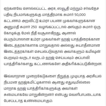
ஏற்கனவே சொல்லப்பட்ட அரச, ஸவூதி மற்றும் சர்வதேச
பதிவு நியமங்களுக்கு மாத்திரமாக சுமார் 50,000
கட்டணம் அறவிட்டு உம்ரா பயண முகவர்களுக்கான
அனுமதி சுமார் 250 வழங்கப்பட்டால் அங்கும் சுமார் ஒரு
கோடிக்கு மேல் நிதி வசூலாகிறது, ஆனால்
பெரும்பாலான உம்ரா முகவர்கள் ஹஜ் யாத்திரைக்கான
இடைத்தரகர்களாக மாறுவதால் அல்லது சுயாதீனமான
இடைத்தரகர்கள் செயல்படுவதால் அவர்களும் கமிஷன்
பெறவும் வருடா வருடம் ஹஜ் செய்யவும் அப்பாவி
யாத்திரிகர்களது கட்டணங்களே அதிகரிக்கப்படுகின்றன.
இவ்வாறான முறைகேடுகளை நிறுத்த முடியாத அரசியல்
நியமன ஹஜ்கமிட்டிகளால் ஆனது எதுவுமில்லை
மாறாக ஹஜ் யாத்திரிகர்களுக்கு அவர்கள்
சுமையாகவே மாறுகின்றனர் என்பது வெளிபாபடையாக
பேசப்படாத உண்மையாகும்.