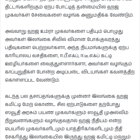
திட்டங்களிற்கும் ஏற்ப போட்டித் தன்மையில் ஹஜ்
முகவர்கள் சேவைகளை வழங்க அனுமதிக்க வேண்டும்.
அவ்வாறு ஹஜ் உம்ரா முகவர்களை பதியும் பொழுது
அவர்கள் இலங்கை சிவில் விமான போக்குவரத்து
பதிவுகளை பெற்றவர்களா, அந்த நியமங்களுக்கு ஏற்ப
காரியாலய வசதிகளை, ஈ.பீ.எஃப், ஈ.டீ.எஃப் கட்டி
ஊழியர்களை வைத்துள்ளார்களா, அவர்கள் வழங்கும்
காப்புறுதிகள் போன்ற அடிப்படை விடயங்கள் கவனத்திற்
கொள்ளப்பட வேண்டும்.
கடந்த பல தசாப்தங்களுக்கு முன்னர் இலங்கை ஹஜ்
கமிட்டி மேற் கொண்ட சில ஏற்பாடுகளை தற்போது
ஸவூதி அரசும் பயண முகவர்களும் ஸவூதி முஅல்லிம்
நிறுவனங்களும் வழங்குவதால் ஹஜ் நிதியம் என்ற
பெயரில் முகவர்களிடமும் யாத்திரிகர்களிடமும் நிதி
சேகரித்து இலங்கையில் இருந்து ஹஜ் கமிட்டி மற்றும்