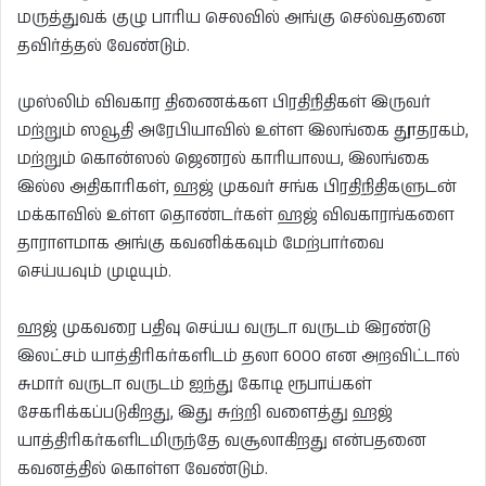
மருத்துவக் குழு பாரிய செலவில் அங்கு செல்வதனை
தவிர்த்தல் வேண்டும்.
முஸ்லிம் விவகார திணைக்கள பிரதிநிதிகள் இருவர்
மற்றும் ஸவூதி அரேபியாவில் உள்ள இலங்கை தூதரகம்,
மற்றும் கொன்ஸல் ஜெனரல் காரியாலய, இலங்கை
இல்ல அதிகாரிகள், ஹஜ் முகவர் சங்க பிரதிநிதிகளுடன்
மக்காவில் உள்ள தொண்டர்கள் ஹஜ் விவகாரங்களை
தாராளமாக அங்கு கவனிக்கவும் மேற்பார்வை
செய்யவும் முடியும்.
ஹஜ் முகவரை பதிவு செய்ய வருடா வருடம் இரண்டு
இலட்சம் யாத்திரிகர்களிடம் தலா 6000 என அறவிட்டால்
சுமார் வருடா வருடம் ஐந்து கோடி ரூபாய்கள்
சேகரிக்கப்படுகிறது, இது சுற்றி வளைத்து ஹஜ்
யாத்திரிகர்களிடமிருந்தே வசூலாகிறது என்பதனை
கவனத்தில் கொள்ள வேண்டும்.