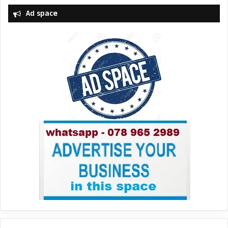
Ad space