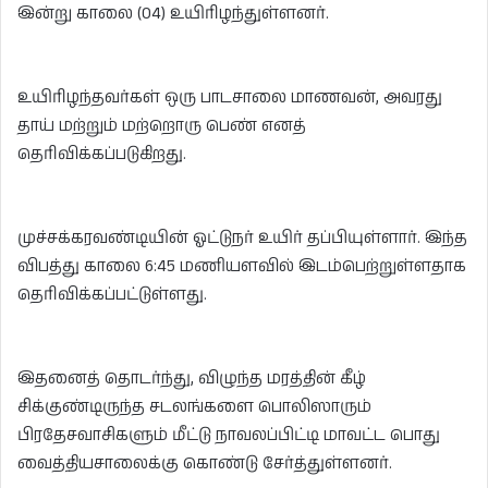
இன்று காலை (04) உயிரிழந்துள்ளனர்.
உயிரிழந்தவர்கள் ஒரு பாடசாலை மாணவன், அவரது
தாய் மற்றும் மற்றொரு பெண் எனத்
தெரிவிக்கப்படுகிறது.
முச்சக்கரவண்டியின் ஓட்டுநர் உயிர் தப்பியுள்ளார். இந்த
விபத்து காலை 6:45 மணியளவில் இடம்பெற்றுள்ளதாக
தெரிவிக்கப்பட்டுள்ளது.
இதனைத் தொடர்ந்து, விழுந்த மரத்தின் கீழ்
சிக்குண்டிருந்த சடலங்களை பொலிஸாரும்
பிரதேசவாசிகளும் மீட்டு நாவலப்பிட்டி மாவட்ட பொது
வைத்தியசாலைக்கு கொண்டு சேர்த்துள்ளனர்.