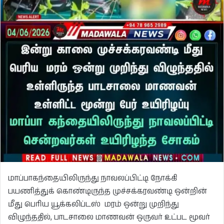
மாப்பாகந்தையிலிருந்து நாவலப்பிட்டி நோக்கி
பயணித்துக் கொண்டிருந்த முச்சக்கரவண்டி ஒன்றின்
மீது பெரிய யூக்கலிப்டஸ் மரம் ஒன்று முறிந்து
விழுந்ததில், பாடசாலை மாணவன் ஒருவர் உட்பட மூவர்