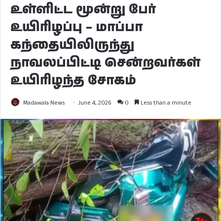
உள்ளிட்ட மூன்று பேர்
உயிரிழப்பு – மாப்பா
கந்தையிலிருந்து
நாவலப்பிட்டி சென்றவர்கள்
உயிரிழந்த சோகம்
Madawala News
June 4, 2026
0
Less than a minute