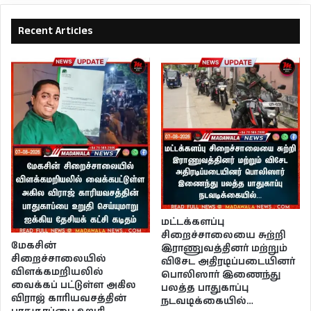
Recent Articles
மட்டக்களப்பு
சிறைச்சாலையை சுற்றி
மேகசின்
இராணுவத்தினர் மற்றும்
சிறைச்சாலையில்
விசேட அதிரடிப்படையினர்
விளக்கமறியலில்
பொலிஸார் இணைந்து
வைக்கப் பட்டுள்ள அகில
பலத்த பாதுகாப்பு
விராஜ் காரியவசத்தின்
நடவடிக்கையில்…