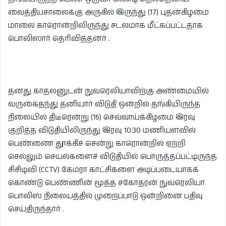
வைத்தியசாலைக்கு அருகில் இருந்து (17) புதன்கிழமை
மாலை காரொன்றிலிருந்து சடலமாக மீட்கப்பட்டதாக
பொலிஸார் தெரிவித்தனர் .
தனது காதலனுடன் நுவரெலியாவிற்கு அண்மையில்
வருகைதந்து தனியார் விடுதி ஒன்றில் தங்கியிருந்த
நிலையில் திடீரென்று (16) செவ்வாய்க்கிழமை இரவு
குறித்த விடுதியிலிருந்து இரவு 10:30 மணியளவில்
பெண்ணை தூக்கிச் சென்று காரொன்றில் ஏற்றி
செல்லும் செயல்களைச் விடுதியில் பொருத்தப்பட்டிருந்த
சிசிடிவி (CCTV) கேமரா காட்சிகளை அடிப்படையாகக்
கொண்டு பெண்ணின் மூத்த சகோதரன் நுவரெலியா
பொலிஸ் நிலையத்தில் முறைப்பாடு ஒன்றினை பதிவு
செய்திருந்தார் .