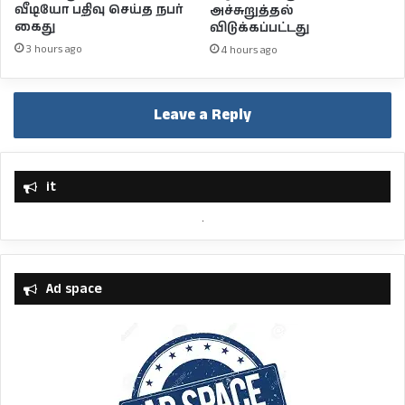
வீடியோ பதிவு செய்த நபர்
அச்சுறுத்தல்
கைது
விடுக்கப்பட்டது
3 hours ago
4 hours ago
Leave a Reply
it
Ad space