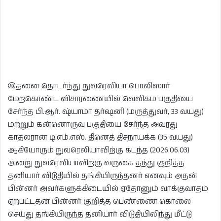
இதனை தொடர்ந்து நுவரெலியா பொலிஸார்
மேற்கொண்ட விசாரணையில் வெலிகம பகுதியை
சேர்ந்த பி.ஆர். ஷ்யாமா தர்ஷனி (மருத்துவர், 33 வயது)
மற்றும் கன்னொருவ பகுதியை சேர்ந்த அவரது
காதலரான டி.எம்.எஸ். தினெத் திசநாயக்க (35 வயது)
ஆகியோரும் நுவரெலியாவிற்கு கடந்த (2026.06.03)
அன்று நுவரெலியாவிற்கு வருகை தந்து குறித்த
தனியார் விடுதியில் தங்கியிருந்தனர் எனவும் அதன்
பின்னர் அவர்களுக்கிடையில் ஏதோனும் வாக்குவாதம்
ஏற்பட்டதன் பின்னர் குறித்த பெண்ணை கொலை
செய்து தங்கியிருந்த தனியார் விடுதியிலிந்து மீட்டு