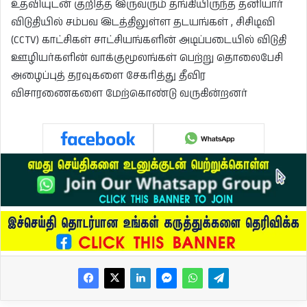
உதவியுடன் குறித்த இருவரும் தங்கியிருந்த தனியார்
விடுதியில் சம்பவ இடத்திலுள்ள தடயங்கள் , சிசிடிவி
(CCTV) காட்சிகள் சாட்சியங்களின் அடிப்படையில் விடுதி
ஊழியர்களின் வாக்குமூலங்கள் பெற்று தொலைபேசி
அழைப்புத் தரவுகளை சேகரித்து தீவிர
விசாரணைகளை மேற்கொண்டு வருகின்றனர்