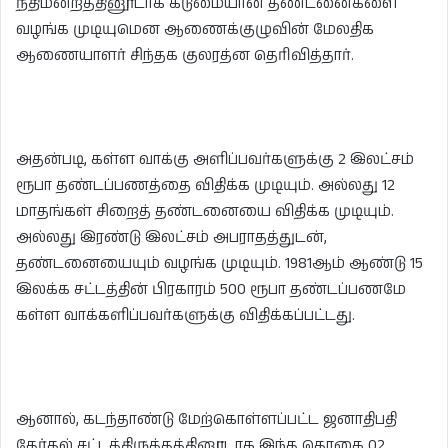
நீதிமன்றத்தினூடாக கடுமையான தண்டனைகளை
வழங்க முடியுமென ஆணைக்குழுவின் மேலதிக
ஆணையாளர் சிந்தக குலரத்ன தெரிவித்தார்.
அதன்படி, கள்ள வாக்கு அளிப்பவர்களுக்கு 2 இலட்சம்
ரூபா தண்டப்பணத்தை விதிக்க முடியும். அல்லது 12
மாதங்கள் சிறைத் தண்டனையை விதிக்க முடியும்.
அல்லது இரண்டு இலட்சம் அபராதத்துடன்,
தண்டனையையும் வழங்க முடியும். 1981ஆம் ஆண்டு 15
இலக்க சட்டத்தின் பிரகாரம் 500 ரூபா தண்டப்பணமே
கள்ள வாக்களிப்பவர்களுக்கு விதிக்கப்பட்டது.
ஆனால், கடந்தாண்டு மேற்கொள்ளப்பட்ட ஜனாதிபதி
தேர்தல் சட்டத்திருத்தத்தினூடாக இந்த தொகை 02