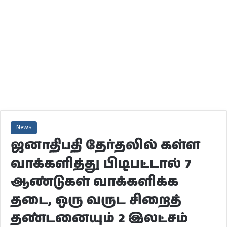
News
ஜனாதிபதி தேர்தலில் கள்ள
வாக்களித்து பிடிபட்டால் 7
ஆண்டுகள் வாக்களிக்க
தடை, ஒரு வருட சிறைத்
தண்டனையும் 2 இலட்சம்