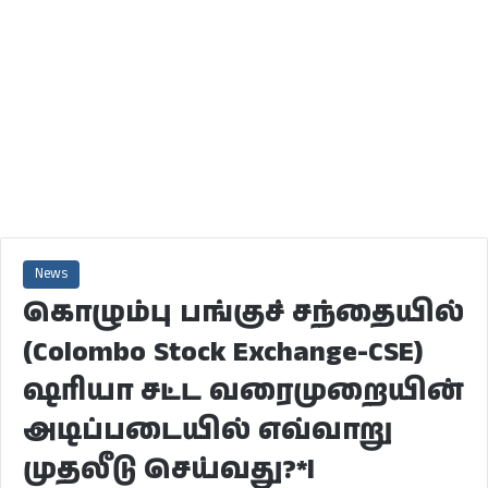
News
கொழும்பு பங்குச் சந்தையில்
(Colombo Stock Exchange-CSE)
ஷரியா சட்ட வரைமுறையின்
அடிப்படையில் எவ்வாறு
முதலீடு செய்வது?*l