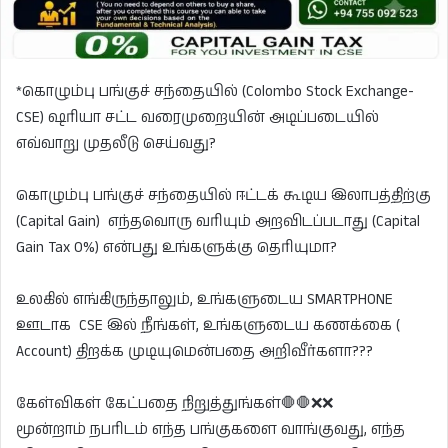
*கொழும்பு பங்குச் சந்தையில் (Colombo Stock Exchange-
CSE) ஷரியா சட்ட வரைமுறையின் அடிப்படையில்
எவ்வாறு முதலீடு செய்வது?
கொழும்பு பங்குச் சந்தையில் ஈட்டக் கூடிய இலாபத்திற்கு
(Capital Gain) எந்தவொரு வரியும் அறவிடப்படாது (Capital
Gain Tax 0%) என்பது உங்களுக்கு தெரியுமா?
உலகில் எங்கிருந்தாலும், உங்களுடைய SMARTPHONE
ஊடாக CSE இல் நீங்கள், உங்களுடைய கணக்கை (
Account) திறக்க முடியுமென்பதை அறிவீர்களா???
கேள்விகள் கேட்பதை நிறுத்துங்கள்🛑🛑❌❌
மூன்றாம் நபரிடம் எந்த பங்குகளை வாங்குவது, எந்த