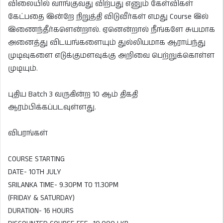
விலையில் வாங்குவது விற்பது எனும் கேள்விகள்
கேட்பதை இன்றே நிறுத்தி விடுவீர்கள் எமது Course இல்
இணைந்தீர்களென்றால். ஏனென்றால் நீங்களே சுயமாக
அனைத்து விடயங்களையும் துல்லியமாக ஆராய்ந்து
முடிவுகளை எடுக்குமளவுக்கு அறிவை பெற்றுக்கொள்ள
முடியும்.
புதிய Batch 3 வருகின்ற 10 ஆம் திகதி
ஆரம்பிக்கப்படவுள்ளது.
விபரங்கள்
COURSE STARTING
DATE- 10TH JULY
SRILANKA TIME- 9.30PM TO 11.30PM
(FRIDAY & SATURDAY)
DURATION- 16 HOURS