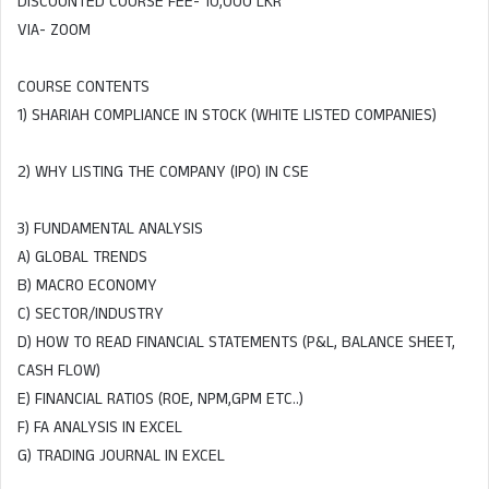
DISCOUNTED COURSE FEE- 10,000 LKR
VIA- ZOOM
COURSE CONTENTS
1) SHARIAH COMPLIANCE IN STOCK (WHITE LISTED COMPANIES)
2) WHY LISTING THE COMPANY (IPO) IN CSE
3) FUNDAMENTAL ANALYSIS
A) GLOBAL TRENDS
B) MACRO ECONOMY
C) SECTOR/INDUSTRY
D) HOW TO READ FINANCIAL STATEMENTS (P&L, BALANCE SHEET,
CASH FLOW)
E) FINANCIAL RATIOS (ROE, NPM,GPM ETC..)
F) FA ANALYSIS IN EXCEL
G) TRADING JOURNAL IN EXCEL