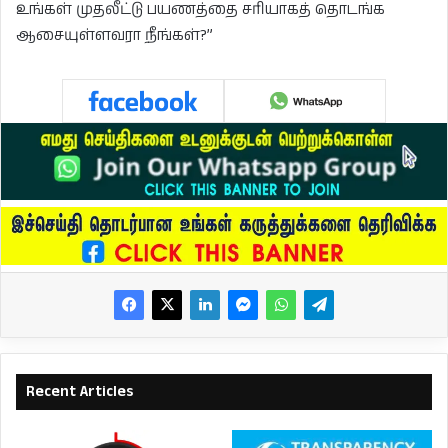
உங்கள் முதலீட்டு பயணத்தை சரியாகத் தொடங்க
ஆசையுள்ளவரா நீங்கள்?”
Recent Articles