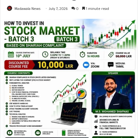
Madawala News
July 7, 2026
0
1 minute read