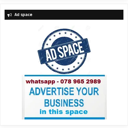
Ad space