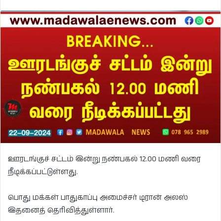
ஊரடங்குச் சட்டம் இன்று நண்பகல் 12.00 மணி வரை
நீடிக்கப்பட்டுள்ளது.
பொது மக்கள் பாதுகாப்பு அமைச்சர் டிரான் அலஸ்
இதனைத் தெரிவித்துள்ளார்.