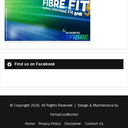
Find us on Facebook
© Copyright 2026, All Rights Reserved |
Design & Maintenance by
FarhaCoolWorks!
Home
Privacy Policy
Disclaimer
Contact Us