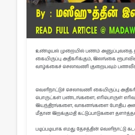
உண்டியல் முறையில் பணம் அனுப்புவதை தவி
கையிருப்பு அதிகரிக்கும், இலங்கை ரூபாவி
வாழ்க்கைச் செலாவணி குறையவும் பணவீக்க
வெளிநாட்டுச் செலாவணி கையிருப்பு அதிகர
பொருட்கள் பண்டங்களை, எரிபொருள் எரிவா
இயந்திரங்களை, வாகனங்களை போதிய அளவு
மீதான இறக்குமதி கட்டுப்பாடுகளை தளர்த்த
படிப்படியாக எமது தேசத்தின் வெளிநாட்டு க