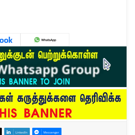
LinkedIn
Messenger