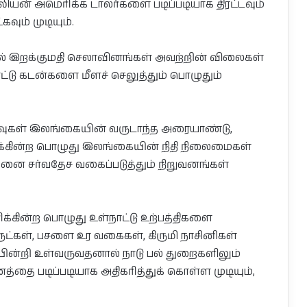
ியன் அமெரிக்க டாலர்களை படிப்படியாக திரட்டவும்
வும் முடியும்.
 இறக்குமதி செலாவினங்கள் அவற்றின் விலைகள்
டு கடன்களை மீளச் செலுத்தும் பொழுதும்
கள் இலங்கையின் வருடாந்த அரையாண்டு,
பலிக்கின்ற பொழுது இலங்கையின் நிதி நிலைமைகள்
ை சர்வதேச வகைப்படுத்தும் நிறுவனங்கள்
க்கின்ற பொழுது உள்நாட்டு உற்பத்திகளை
ருட்கள், பசளை உர வகைகள், கிருமி நாசினிகள்
ின்றி உள்வருவதனால் நாடு பல் துறைகளிலும்
தை படிப்படியாக அதிகரித்துக் கொள்ள முடியும்,