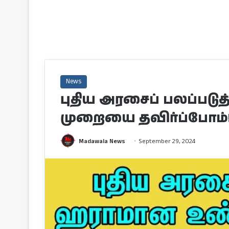
News
புதிய அரசைப் பலப்பட
முறையை தவிர்ப்போம்
Madawala News
September 29, 2024