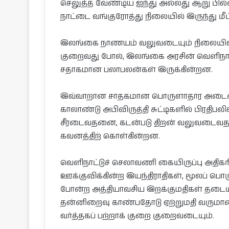
செலுத்த வேண்டிய ஐந்து அல்லது ஆறு பில்ல
நாட்டை வங்குரோத்து நிலையில் இருந்து மீட்க
இலங்கை நாணயம் வலுவடையும் நிலையில்
குறைவது போல், இலங்கை அரசின் வெளிநாட்
சதாகமான பலாபலன்கள் இருக்கின்றன.
இவ்வாறான சாதகமான பொருளாதார அடைவு
காலாண்டு அபிவிருத்தி சுட்டிகளில் பிரதி
சீரடைவதனை, கடன்படு திறன் வலுவடைவதன
கவனத்திற் கொள்கின்றன.
வெளிநாட்டுச் செலாவணி கையிருப்பு அதிகரி
ஊக்குவிக்கின்ற இயந்திராதிகள், மூலப் பொ
போன்ற அத்தியாவசிய இறக்குமதிகள் தடைய
தன்னிறைவு காண்பதோடு ஏற்றுமதி வருமானத்
வர்த்தகப் பற்றாக் குறை குறைவடையும்.