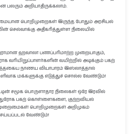
 பலரும் அறியாதிருக்கலாம்.
ற கடுமையான பொறிமுறைகள் இருந்த போதும் அரசியல்
ின் செல்வாக்கு அதிகரித்துள்ள நிலையில்
ஹராமான ஹவாலா பணப்பரிமாற்ற முறையாகும்,
ாக வரியிறுப்பாளர்களின் வயிற்றில் அடிக்கும் பகற்
த்தகைய நாணய வியாபாரம் இஸ்லாத்தால்
வாக மக்களுக்கு எடுத்துச் சொல்ல வேண்டும்!
 நாட்டின் சமூக பொருளாதார நிலைகள் ஒரே இரவில்
த்துரோக பகற் கொள்ளைகளை, குற்றவியல்
ிய முறைமைகள் பொறிமுறைகள் அறிமுகம்
செய்யப்படல் வேண்டும்!