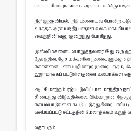
பணப்பரிமாற்றங்கள் காரணமாக இருப்பதனை
நிதி குற்றவியல், நிதி புலனா‌ய்வு போன்
வர்த்தக அரச யந்திர பாதாள உலக மாஃபியாவ
அவற்றின் வலு குறைந்து போகிறது.
முஸ்லிம்களைப் பொறுத்தவரை இது ஒரு 
தேசத்தின், தேச மக்களின் நலன்களுக்கு எதிர
கொள்ளை பணப்பறிமாற்ற முறையாகும், இ
ஹராமாக்கப் பட்டுள்ளதனை உலமாக்கள் தெளி
ஆட்சி மாற்றம் ஏற்பட்டுவிட்டால் மாத்திரம்
சீரடைந்து விடுவதில்லை, இவ்வாறான தேச
செயல்பாடுகளை கட்டுப்படுத்துகின்ற பார
செய்யப்பட்டு சட்டத்தின் மேலாதிக்கம் உறுதி 
தொடரும்