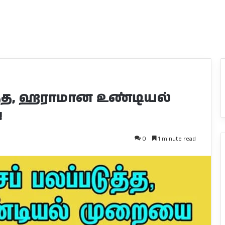
ுத்த, ஹராமான உண்டியல்
!
0
1 minute read