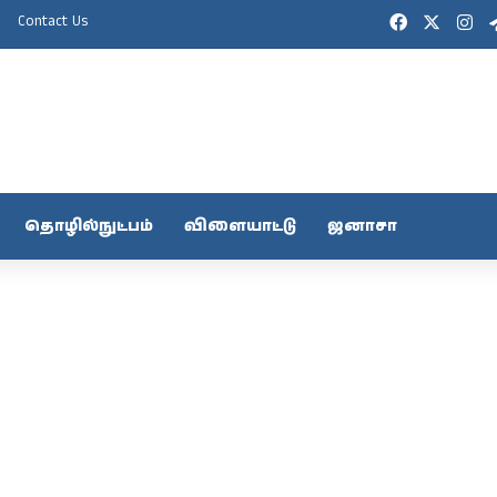
Facebook
X
In
Contact Us
தொழில்நுட்பம்
விளையாட்டு
ஜனாசா