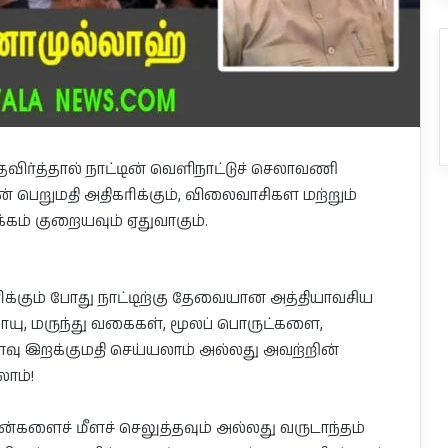
ர்த்தால் நாட்டின் வெளிநாட்டுச் செலாவணி
ன் பெறுமதி அதிகரிக்கும், விலைவாசிகள மற்றும்
ம் குறையவும் ஏதுவாகும்.
ிக்கும் போது நாட்டிற்கு தேவையான அத்தியாவசிய
யு, மருந்து வகைகள், மூலப் பொருட்களை,
 இறக்குமதி செய்யலாம் அல்லது அவற்றின்
லாம்!
டன்களைச் மீளச் செலுத்தவும் அல்லது வருடாந்தம்