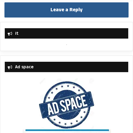
Leave a Reply
it
Ad space