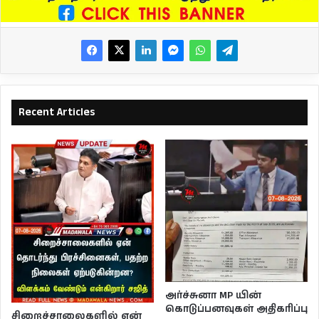
Recent Articles
அர்ச்சுனா MP யின்
கொடுப்பனவுகள் அதிகரிப்பு
சிறைச்சாலைகளில் ஏன்