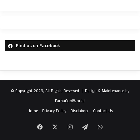
Find us on Facebook
© Copyright 2026, All Rights Reserved |
Design & Maintenance by
FarhaCoolWorks!
Home
Privacy Policy
Disclaimer
Contact Us
Facebook
X
Instagram
Telegram
WhatsApp