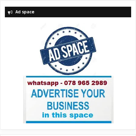
Ad space