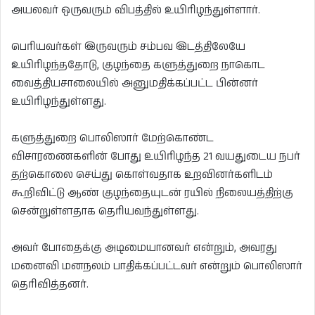
அயலவர் ஒருவரும் விபத்தில் உயிரிழந்துள்ளார்.
பெரியவர்கள் இருவரும் சம்பவ இடத்திலேயே
உயிரிழந்ததோடு, குழந்தை களுத்துறை நாகொட
வைத்தியசாலையில் அனுமதிக்கப்பட்ட பின்னர்
உயிரிழந்துள்ளது.
களுத்துறை பொலிஸார் மேற்கொண்ட
விசாரணைகளின் போது உயிரிழந்த 21 வயதுடைய நபர்
தற்கொலை செய்து கொள்வதாக உறவினர்களிடம்
கூறிவிட்டு ஆண் குழந்தையுடன் ரயில் நிலையத்திற்கு
சென்றுள்ளதாக தெரியவந்துள்ளது.
அவர் போதைக்கு அடிமையானவர் என்றும், அவரது
மனைவி மனநலம் பாதிக்கப்பட்டவர் என்றும் பொலிஸார்
தெரிவித்தனர்.