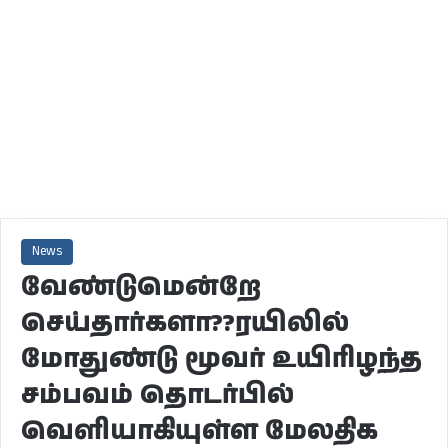
News
வேண்டுமென்றே
செய்தார்களா??ரயிலில்
மோதுண்டு மூவர் உயிரிழந்த
சம்பவம் தொடர்பில்
வெளியாகியுள்ள மேலதிக