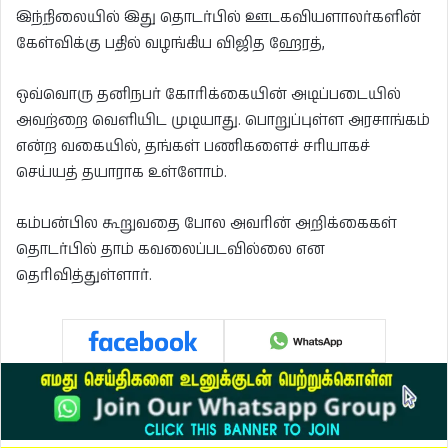
இந்நிலையில் இது தொடர்பில் ஊடகவியளாலர்களின்
கேள்விக்கு பதில் வழங்கிய விஜித ஹேரத்,
ஒவ்வொரு தனிநபர் கோரிக்கையின் அடிப்படையில்
அவற்றை வெளியிட முடியாது. பொறுப்புள்ள அரசாங்கம்
என்ற வகையில், தங்கள் பணிகளைச் சரியாகச்
செய்யத் தயாராக உள்ளோம்.
கம்பன்பில கூறுவதை போல அவரின் அறிக்கைகள்
தொடர்பில் தாம் கவலைப்படவில்லை என
தெரிவித்துள்ளார்.