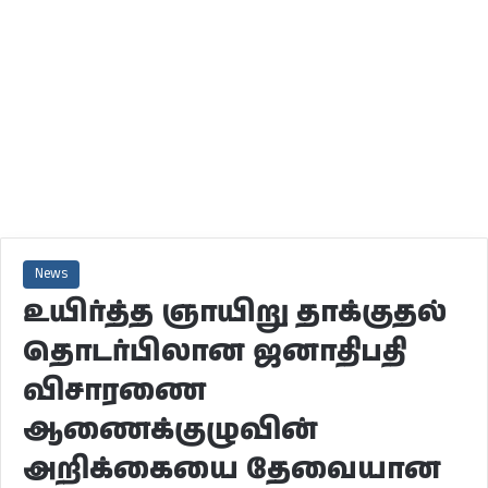
News
உயிர்த்த ஞாயிறு தாக்குதல்
தொடர்பிலான ஜனாதிபதி
விசாரணை
ஆணைக்குழுவின்
அறிக்கையை தேவையான