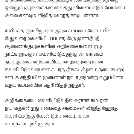
அறிக்கையை நினைத்தப்படி வெளியிடுவதற்கு இது
ஒன்றும் குழந்தைகள் வைத்து விளையாடும் பொம்மை
அல்ல எனவும் விஜித ஹேரத் சாடியுள்ளார்.
உயிர்த்த ஞாயிறு தாக்குதல் சம்பவம் தொடர்பில்
இதுவரை வெளியிடப்படாத இரு ஜனாதிபதி
ஆணைக்குழுக்களின் அறிக்கைகளை ஏழு
நாட்களுக்குள் வெளியிடுவதற்கு அரசாங்கம்
நடவடிக்கை எடுக்காவிட்டால் அவற்றை நான்
வெளியிடுவேன் என கடந்த திங்கட்கிழமை நடைபெற்ற
ஊடக சந்திப்பில் முன்னாள் நாடாளுமன்ற உறுப்பினர்
உதய கம்பன்பில தெரிவித்திருந்தார்.
அறிக்கையை வெளியிடுவதில் அரசாங்கம் ஏன்
தயங்குகின்றது என்பதை அமைச்சர் விஜித ஹேரத்
வெளிப்படுத்த வேண்டும் எனவும் அவர்
சுட்டிக்காட்டியிருந்தார்.