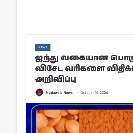
News
ஐந்து வகையான பொருட்
விசேட வரிகளை விதிக்
அறிவிப்பு
Madawala News
October 19, 2024