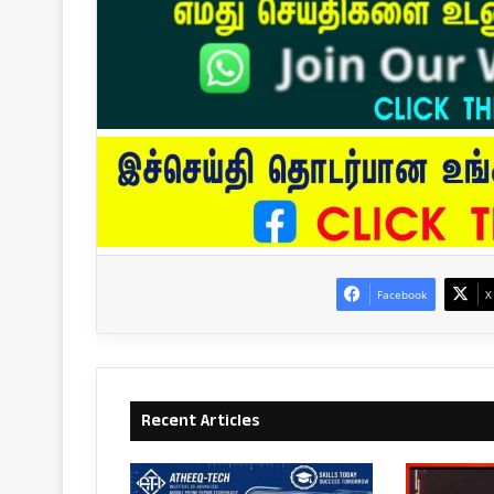
Facebook
X
Recent Articles