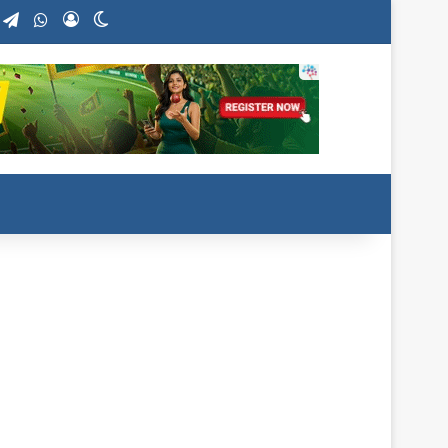
nstagram
Telegram
WhatsApp
Log In
Switch skin