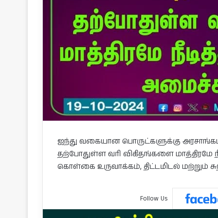
ஐந்து வகையான பொருட்களுக்கு அரசாங்கம்
தற்போதுள்ள வரி விகிதங்களை மாத்திரமே நீட
கொள்கை உருவாக்கம், திட்டமிடல் மற்றும் ச
Follow Us