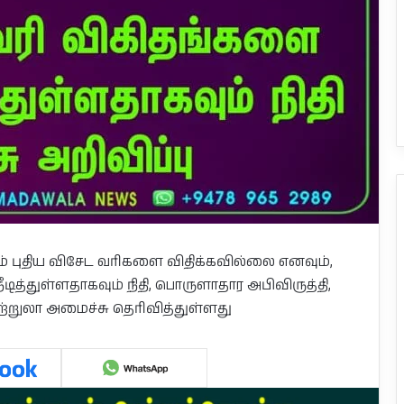
 புதிய விசேட வரிகளை விதிக்கவில்லை எனவும்,
ித்துள்ளதாகவும் நிதி, பொருளாதார அபிவிருத்தி,
ுற்றுலா அமைச்சு தெரிவித்துள்ளது