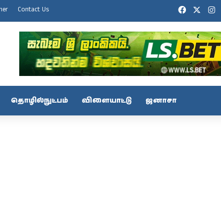
Facebook
X
I
mer
Contact Us
தொழில்நுட்பம்
விளையாட்டு
ஜனாசா