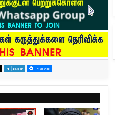
LinkedIn
Messenger