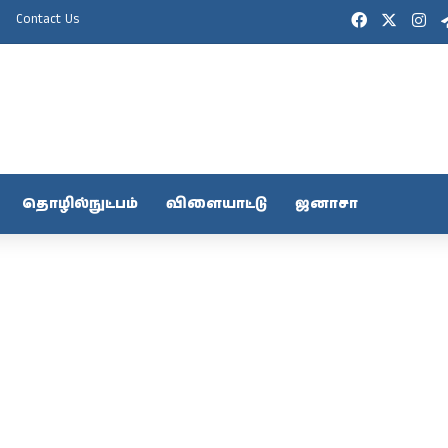
Facebook
X
In
Contact Us
தொழில்நுட்பம்
விளையாட்டு
ஜனாசா