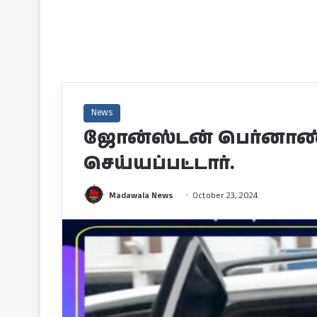
News
ஜோன்ஸ்டன் பெர்னாண
செய்யப்பட்டார்.
Madawala News
October 23, 2024