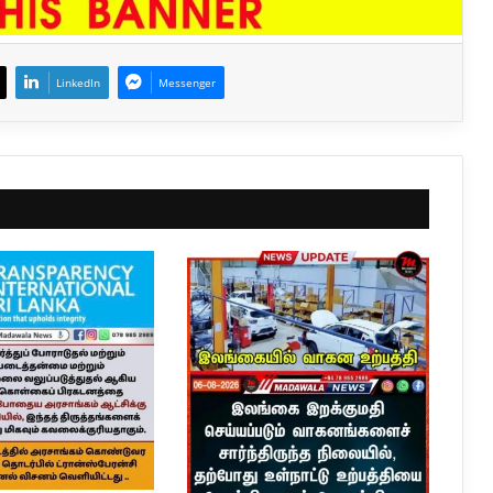
LinkedIn
Messenger