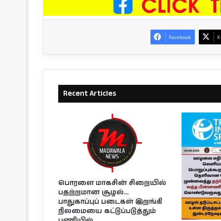
Facebook
X
Recent Articles
பொரளை மாகசின் சிறையில்
பதற்றமான சூழல்…
பாதுகாப்புப் படைகள் இறங்கி
நிலமையை கட்டுப்படுத்தும்
பணியில்..