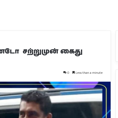
்டோ சற்றுமுன் கைது
0
Less than a minute