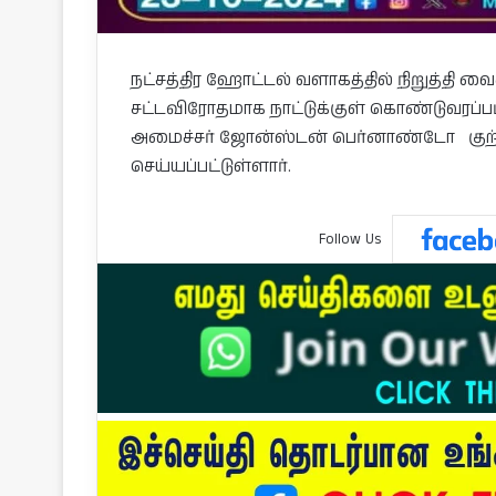
நட்சத்திர ஹோட்டல் வளாகத்தில் நிறுத்தி வை
சட்டவிரோதமாக நாட்டுக்குள் கொண்டுவரப்பட்
அமைச்சர் ஜோன்ஸ்டன் பெர்னாண்டோ குற்றப
செய்யப்பட்டுள்ளார்.
Follow Us