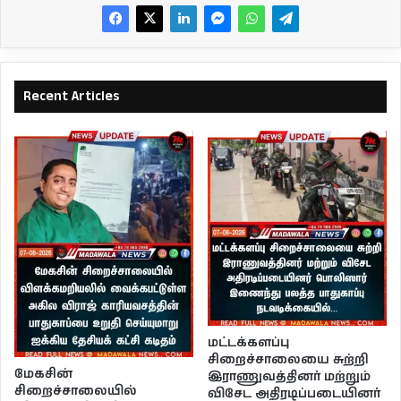
Recent Articles
மட்டக்களப்பு
சிறைச்சாலையை சுற்றி
மேகசின்
இராணுவத்தினர் மற்றும்
சிறைச்சாலையில்
விசேட அதிரடிப்படையினர்