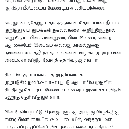
அதனை கூற முடியும்.எனவே, பொதுமக்கள் இது
குறித்து பீதியடைய வேண்டிய அவசியமில்லை.
அத்துடன், ஏதேனும் தாக்குதல்கள் தொடர்பான திட்டம்
குறித்து பொதுமக்கள் தகவல்களை அறிந்திருந்தால்
அது தொடர்பில் காவல்துறையின் 119 என்ற அவசர
தொலைபேசி இலக்கம் அல்லது காவல்துறை
தலைமையகத்திற்கு தகவல்களை வழங்க முடியும் என
அமைச்சர் விஜித ஹேரத் தெரிவித்துள்ளார்.
சிலர் இந்த சம்பவத்தை அரசியலாக்க
முற்படுகின்றனர்.அவர்கள் நாடு தொடர்பில் முதலில்
சிந்தித்து செயற்பட வேண்டும் எனவும் அமைச்சர் விஜித
ஹேரத் தெரிவித்துள்ளார்.
இஸ்ரேலிய நாட்டு பிரஜைகளுக்கு ஆபத்து இருக்கிறது
என்ற இலங்கையில் அடிப்படையில், அந்தநாட்டின்
பாதுகாப்பு தரப்பினர் விசாரணைகளை நடத்தியதன்