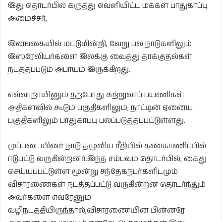
இது தொடர்பில் கருத்து வெளியிட்ட மக்கள் பாதுகாப்பு
அமைச்சர்,
இலங்கையில் மட்டுமின்றி, வேறு பல நாடுகளிலும்
இஸ்ரேலியர்களை இலக்கு வைத்து தாக்குதல்கள்
நடத்தப்படும் அபாயம் இருக்கிறது.
எவ்வாறாயினும் தற்போது சுற்றுலாப் பயணிகள்
அதிகளவில் கூடும் பகுதிகளிலும், நாட்டின் ஏனைய
பகுதிகளிலும் பாதுகாப்பு பலப்படுத்தப்பட்டுள்ளது.
முப்படையினர் நாடு தழுவிய ரீதியில் கண்காணிப்பில்
ஈடுபட்டு வருகின்றனர்.இந்த சம்பவம் தொடர்பில், கைது
செய்யப்பட்டுள்ள மூன்று சந்தேகநபர்களிடமும்
விசாரணைகள் நடத்தப்பட்டு வருகின்றன தொடர்ந்தும்
அவர்களை எவரேனும்
வழிநடத்தியிருந்தால்,விசாரணையின் பின்னரே