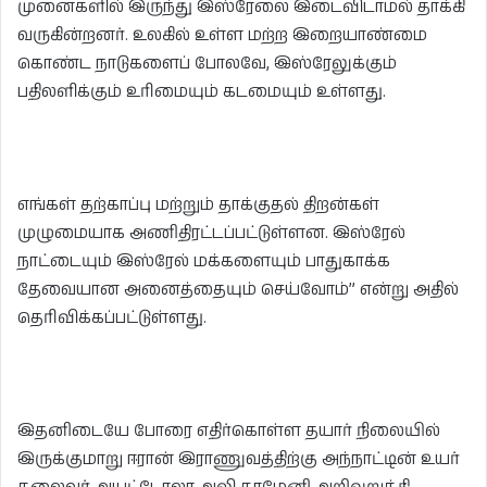
முனைகளில் இருந்து இஸ்ரேலை இடைவிடாமல் தாக்கி
வருகின்றனர். உலகில் உள்ள மற்ற இறையாண்மை
கொண்ட நாடுகளைப் போலவே, இஸ்ரேலுக்கும்
பதிலளிக்கும் உரிமையும் கடமையும் உள்ளது.
எங்கள் தற்காப்பு மற்றும் தாக்குதல் திறன்கள்
முழுமையாக அணிதிரட்டப்பட்டுள்ளன. இஸ்ரேல்
நாட்டையும் இஸ்ரேல் மக்களையும் பாதுகாக்க
தேவையான அனைத்தையும் செய்வோம்” என்று அதில்
தெரிவிக்கப்பட்டுள்ளது.
இதனிடையே போரை எதிர்கொள்ள தயார் நிலையில்
இருக்குமாறு ஈரான் இராணுவத்திற்கு அந்நாட்டின் உயர்