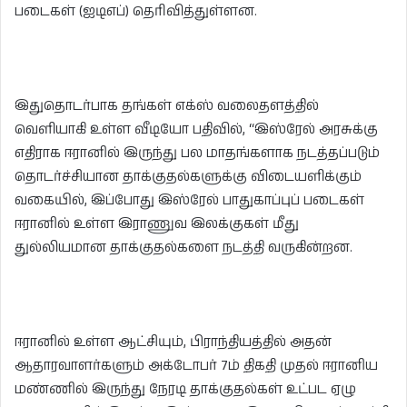
படைகள் (ஐடிஎப்) தெரிவித்துள்ளன.
இதுதொடர்பாக தங்கள் எக்ஸ் வலைதளத்தில்
வெளியாகி உள்ள வீடியோ பதிவில், “இஸ்ரேல் அரசுக்கு
எதிராக ஈரானில் இருந்து பல மாதங்களாக நடத்தப்படும்
தொடர்ச்சியான தாக்குதல்களுக்கு விடையளிக்கும்
வகையில், இப்போது இஸ்ரேல் பாதுகாப்புப் படைகள்
ஈரானில் உள்ள இராணுவ இலக்குகள் மீது
துல்லியமான தாக்குதல்களை நடத்தி வருகின்றன.
ஈரானில் உள்ள ஆட்சியும், பிராந்தியத்தில் அதன்
ஆதாரவாளர்களும் அக்டோபர் 7ம் திகதி முதல் ஈரானிய
மண்ணில் இருந்து நேரடி தாக்குதல்கள் உட்பட ஏழு