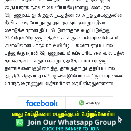
தலைவர் அயட்டோலா அலி காமேனி அறிவுறுத்தி
இருப்பதாக தகவல் வெளியாகியுள்ளது. இஸ்ரேல்
இராணுவம் தாக்குதல் நடத்தினால், அந்த தாக்குதலின்
தீவிரத்தை பொறுத்து அதற்கு ஏற்றவாறு பதிலடி
கொடுக்க ஈரான் திட்டமிட்டுள்ளதாக கூறப்படுகிறது.
இஸ்ரேல் இராணுவத்தின் தாக்குதலால் ஈரானில் பெரிய
அளவிலான சேதமோ, உயிரிழப்புகளோ ஏற்பட்டால்,
பதிலுக்கு ஈரான் இராணுவம் மிகப்பெரிய அளவில் பதில்
தாக்குதல் நடத்தும் என்றும், அதே சமயம் ராணுவ
தளங்களை குறிவைத்து தாக்குதல் நடத்தப்பட்டால்
அதற்கேற்றவாறு பதிலடி கொடுப்போம் என்றும் ஈரானைச்
சேர்ந்த இராணுவ அதிகாரிகள் தெரிவித்துள்ளனர்.