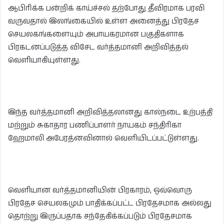
ஆபிரிக்க பன்றிக் காய்ச்சல் தற்போது தீவிரமாக பரவி
வருவதால் இலங்கையில் உள்ள அனைத்து பிரதேச
செயலகங்களையும் அபாயகரமான பகுதிகளாக
பிரகடனப்படுத்த விசேட வர்த்தமானி அறிவித்தல்
வெளியாகியுள்ளது.
இந்த வர்த்தமானி அறிவித்தலானது கால்நடை உற்பத்தி
மற்றும் சுகாதார பணிப்பாளர் நாயகம் சந்திரிகா
ஹேமாலி அபேரத்னவினால் வெளியிடப்பட்டுள்ளது.
வெளியான வர்த்தமானியின் பிரகாரம், ஒவ்வொரு
பிரதேச செயலகமும் பாதிக்கப்பட்ட பிரதேசமாக அல்லது
தொற்று இருப்பதாக சந்தேகிக்கப்படும் பிரதேசமாக