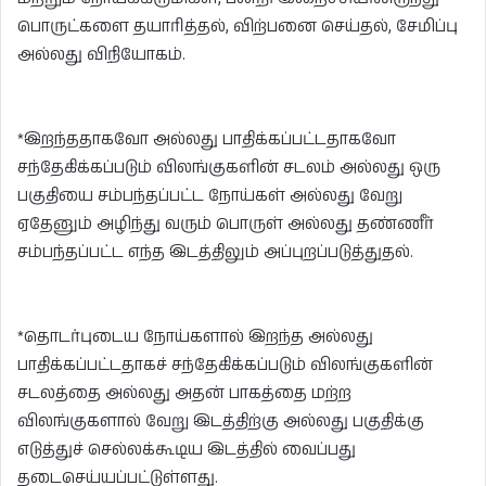
பொருட்களை தயாரித்தல், விற்பனை செய்தல், சேமிப்பு
அல்லது விநியோகம்.
*இறந்ததாகவோ அல்லது பாதிக்கப்பட்டதாகவோ
சந்தேகிக்கப்படும் விலங்குகளின் சடலம் அல்லது ஒரு
பகுதியை சம்பந்தப்பட்ட நோய்கள் அல்லது வேறு
ஏதேனும் அழிந்து வரும் பொருள் அல்லது தண்ணீர்
சம்பந்தப்பட்ட எந்த இடத்திலும் அப்புறப்படுத்துதல்.
*தொடர்புடைய நோய்களால் இறந்த அல்லது
பாதிக்கப்பட்டதாகச் சந்தேகிக்கப்படும் விலங்குகளின்
சடலத்தை அல்லது அதன் பாகத்தை மற்ற
விலங்குகளால் வேறு இடத்திற்கு அல்லது பகுதிக்கு
எடுத்துச் செல்லக்கூடிய இடத்தில் வைப்பது
தடைசெய்யப்பட்டுள்ளது.