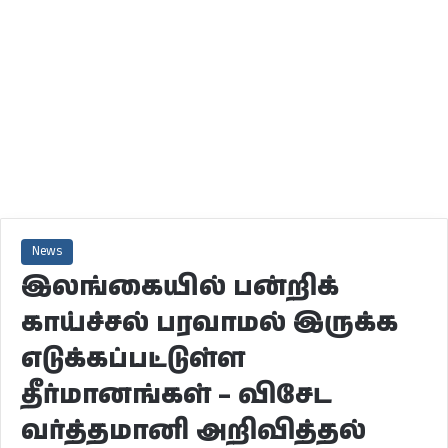
News
இலங்கையில் பன்றிக்
காய்ச்சல் பரவாமல் இருக்க
எடுக்கப்பட்டுள்ள
தீர்மானங்கள் – விசேட
வர்த்தமானி அறிவித்தல்