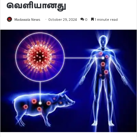
வெளியானது
Madawala News
October 29, 2024
0
1 minute read