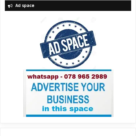
Ad space