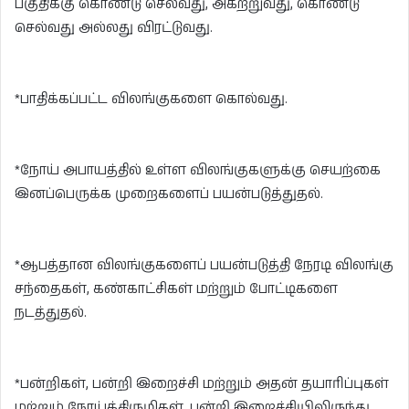
பகுதிக்கு கொண்டு செல்வது, அகற்றுவது, கொண்டு
செல்வது அல்லது விரட்டுவது.
*பாதிக்கப்பட்ட விலங்குகளை கொல்வது.
*நோய் அபாயத்தில் உள்ள விலங்குகளுக்கு செயற்கை
இனப்பெருக்க முறைகளைப் பயன்படுத்துதல்.
*ஆபத்தான விலங்குகளைப் பயன்படுத்தி நேரடி விலங்கு
சந்தைகள், கண்காட்சிகள் மற்றும் போட்டிகளை
நடத்துதல்.
*பன்றிகள், பன்றி இறைச்சி மற்றும் அதன் தயாரிப்புகள்
மற்றும் நோய்க்கிருமிகள், பன்றி இறைச்சியிலிருந்து