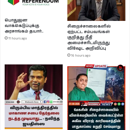
பொதுஜன
வாக்கெடுப்புக்கு
சிறைச்சாலைகளில்
அரசாங்கம் தயார்..
ஏற்பட்ட சம்பவங்கள்
குறித்து நீதி
11 hours ago
அமைச்சரிடமிருந்து
விஷேட அறிவிப்பு
16 hours ago