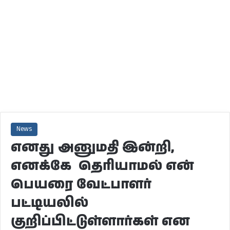
News
எனது அனுமதி இன்றி,
எனக்கே தெரியாமல் என்
பெயரை வேட்பாளர்
பட்டியலில்
குறிப்பிட்டுள்ளார்கள் என