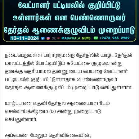
நடைபெறவுள்ள பாராளுமன்ற தேர்தலில் யாழ் . தேர்தல்
மாவட்டத்தில் போட்டியிடும் சுயேட்சை குழுவொன்று
தனக்கு தெரியாமல் தன்னுடைய பெயரை வேட்பாளர்
பட்டியலில் குறிப்பிட்டுள்ளதாக பெண்ணொருவர்
தேர்தல் ஆணைக்குழுவிடம் முறைப்பாடு செய்துள்ளார்.
யாழ்ப்பாண உதவி தேர்தல் ஆணையாளரிடம்
செவ்வாய்க்கிழமை (12) அன்று முறைப்பாடு
செய்துள்ளார்.
அப்பெண் மேலும் தெரிவிக்கையில் ,