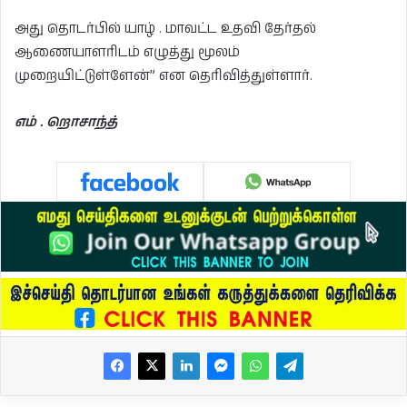
அது தொடர்பில் யாழ் . மாவட்ட உதவி தேர்தல்
ஆணையாளரிடம் எழுத்து மூலம்
முறையிட்டுள்ளேன்” என தெரிவித்துள்ளார்.
எம் . றொசாந்த்