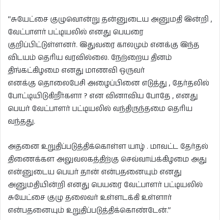
“சுயேட்சை குழுவொன்று தன்னுடைய அனுமதி இன்றி ,
வேட்பாளர் பட்டியலில் எனது பெயரை
குறிப்பிட்டுள்ளனர். இதுவரை காலமும் எனக்கு இந்த
விடயம் தெரிய வரவில்லை. நேற்றைய தினம்
திங்கட்கிழமை எனது மாணவி ஒருவர்
எனக்கு தொலைபேசி அழைப்பினை எடுத்து , தேர்தலில்
போட்டியிடுகிறீர்களா ? என வினாவிய போதே , எனது
பெயர் வேட்பாளர் பட்டியலில் வந்திருந்தமை தெரிய
வந்தது.
அதனை உறுதிப்படுத்திக்கொள்ள யாழ் . மாவட்ட தேர்தல்
திணைக்கள அலுவலகத்திற்கு செவ்வாய்க்கிழமை அது
என்னுடைய பெயர் தான் என்பதனையும் எனது
அனுமதியின்றி எனது பெயரை வேட்பாளர் பட்டியலில்
சுயேட்சை குழு தலைவர் உள்ளடக்கி உள்ளார்
என்பதனையும் உறுதிப்படுத்திக்கொண்டேன்.”