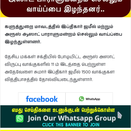
களுத்துறை மாவடத்தில் இப்திகார் ஜமீல் மற்றும்
அரூஸ் ஆஸாட் பாராளுமன்றம் செல்லும் வாய்ப்பை
இழந்துள்ளனர்.
தேசிய மக்கள் சக்தியில் போடியிட்ட அரூஸ் அஸாட்
விருப்பு வாக்குகளில் 11 ம் இடத்தை பெற்றுள்ள
அதேவேளை சுமார் இப்திகார் ஜமீல் 1500 வாக்குகள
வித்தியாசத்தில் தோல்வியடைந்துள்ளார்.