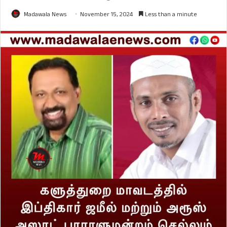
Madawala News
November 15, 2024
Less than a minute