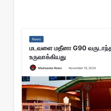
News
மடவளை மதீனா G90 வருடாந்த 
உருவாக்கியது
Madawala News
November 19, 2024