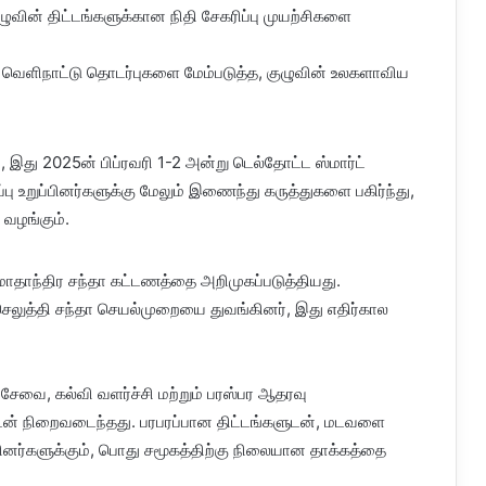
ழுவின் திட்டங்களுக்கான நிதி சேகரிப்பு முயற்சிகளை
றும் வெளிநாட்டு தொடர்புகளை மேம்படுத்த, குழுவின் உலகளாவிய
, இது 2025ன் பிப்ரவரி 1-2 அன்று டெல்தோட்ட ஸ்மார்ட்
ு உறுப்பினர்களுக்கு மேலும் இணைந்து கருத்துகளை பகிர்ந்து,
 வழங்கும்.
மாதாந்திர சந்தா கட்டணத்தை அறிமுகப்படுத்தியது.
் செலுத்தி சந்தா செயல்முறையை துவங்கினர், இது எதிர்கால
சேவை, கல்வி வளர்ச்சி மற்றும் பரஸ்பர ஆதரவு
ுடன் நிறைவடைந்தது. பரபரப்பான திட்டங்களுடன், மடவளை
பினர்களுக்கும், பொது சமூகத்திற்கு நிலையான தாக்கத்தை