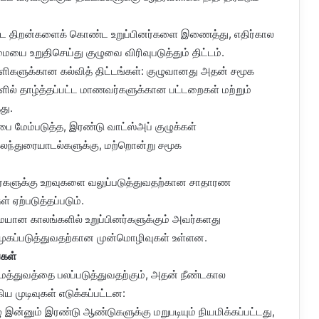
ட்ட திறன்களைக் கொண்ட உறுப்பினர்களை இணைத்து, எதிர்கால
யை உறுதிசெய்து குழுவை விரிவுபடுத்தும் திட்டம்.
ள்ளிகளுக்கான கல்வித் திட்டங்கள்: குழுவானது அதன் சமூக
ிகளில் தாழ்த்தப்பட்ட மாணவர்களுக்கான பட்டறைகள் மற்றும்
து.
 மேம்படுத்த, இரண்டு வாட்ஸ்அப் குழுக்கள்
 கலந்துரையாடல்களுக்கு, மற்றொன்று சமூக
னர்களுக்கு உறவுகளை வலுப்படுத்துவதற்கான சாதாரண
ள் ஏற்படுத்தப்படும்.
ையான காலங்களில் உறுப்பினர்களுக்கும் அவர்களது
ிமுகப்படுத்துவதற்கான முன்மொழிவுகள் உள்ளன.
்கள்
மைத்துவத்தை பலப்படுத்துவதற்கும், அதன் நீண்டகால
 முடிவுகள் எடுக்கப்பட்டன:
இன்னும் இரண்டு ஆண்டுகளுக்கு மறுபடியும் நியமிக்கப்பட்டது,