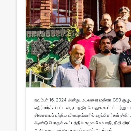
நவம்பர் 16, 2024 அன்று, மடவளை மதீனா G90 குழு, 
எதிர்பார்க்கப்பட்ட வருடாந்திர பொதுக் கூட்டம் மற்றும்
திசையைப் பற்றிய விவாதங்களில் உறுப்பினர்கள் தீவிர
ஆண்டு பொதுக் கூட்டத்தில் சமூக மேம்பாடு, நிதி திரட்ட
ஆகியவை முக்கிய தலைப்புகளில் அடங்கும்.