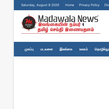
Saturday, August 8 2026
Home
Privacy Policy
Dis
முகப்பு
மடவளை
இலங்கை
உலகம்
தொழில்நுட