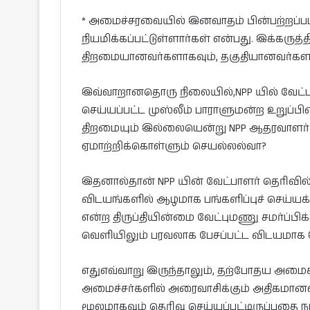
* அமைச்சரவையில் இனவாதம் பின்பற்றப
நியமிக்கப்பட்டுள்ளார்கள் என்பது. இக்கருத
திறமையானவர்களாகவும், தகுதியானவர்களாகவ
இவ்வாறானதொரு நிலையில்,NPP யில் வேட்பா
செய்யப்பட்ட முஸ்லீம் பாராளுமன்ற உறுப்பி
திறமையும் இல்லையென்று NPP ஆதரவாளர்கள
ஏமாற்றிக்கொள்ளும் செயல்லல்வா?
இதனால்தான் NPP யின் வேட்பாளர் தெரிவில் 
விடயங்களில் ஆழமாக பங்களிப்புச் செய்யக்
என்ற திருப்தியின்மை வேட்புமணு சமர்ப்பிக்கப
வெளியிலும் பரவலாக பேசப்பட்ட விடயமாக இ
எதுஎவ்வாறு இருந்தாலும், தற்போதய அமைச்ச
அமைச்சர்களில் அரைவாசிக்கும் அதிகமானவர்
மூலமாகவும் தெரிவு செய்யப்பட்டிருப்பதை