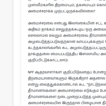
முஸ்லீம்களில் திறமையும், தகமையும் கொண
அமைச்சராக்க முற்பட்டிருக்கவில்லை?
அமைச்சரவை என்பது இலங்கையின் சட்ட உருவ
அதிகம் தாக்கம் செலுத்தக்கூடிய ஒரு அவையா
செல்லாமல் வெறும் அமைச்சரவை தீர்மானங்
அமுல்படுத்தப்படுவதற்கான வாய்ப்புக்களு
கடந்தகாலங்களில் கூட அமுல்படுத்தப்பட்டி
தாக்குதலை மையப்படுத்திய இஸ்லாமிய அ
குறிப்பிட்டுக்காட்டலாம்.
NPP ஆதரவாளர்கள் குறிப்பிடுவதைப் போன
திறமையானவர்களும் இருக்கிறார் அதனால் 
என்று வைத்துக்கொண்டால் கூட “நாட்டுந
தீர்மானங்களை அமைச்சரவை எடுக்கும் ப
தீர்மானங்களை நடைமுறைப்படுத்த முனயும் ப
அமைச்சரவையில் இருந்தால் பிழையான தீ