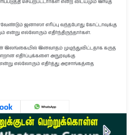
ப்படுத்தி செயற்பட்டார்கள் என்ற விடயமும் இங்கு
வேண்டும் ஜனாஸா எரிப்பு வந்தபோது கோட்டாவுக்கு
 என்று எல்லோரும் எதிர்ந்திருந்தார்கள்.
் இலங்கையில் இனவாதம் முடிந்துவிட்டதாக கருத
றான எதிர்ப்புக்களை அநுரவுக்கு
என்று எல்லோரும் எதிர்த்து அரசாங்கத்தை