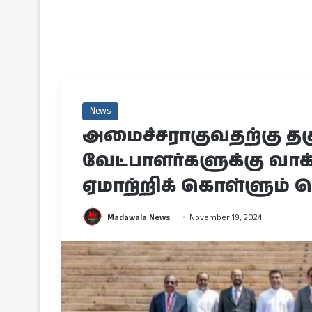
News
அமைச்சராகுவதற்கு தகு
வேட்பாளர்களுக்கு வா
ஏமாற்றிக் கொள்ளும் 
Madawala News
November 19, 2024