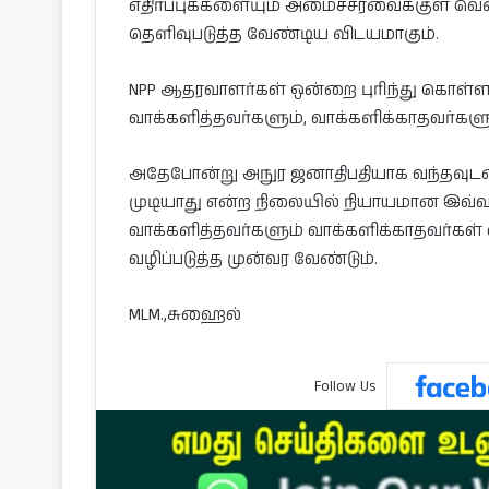
எதிர்ப்புக்களையும் அமைச்சரவைக்குள் வெளி
தெளிவுபடுத்த வேண்டிய விடயமாகும்.
NPP ஆதரவாளர்கள் ஒன்றை புரிந்து கொள்ள
வாக்களித்தவர்களும், வாக்களிக்காதவர்களும்
அதேபோன்று அநுர ஜனாதிபதியாக வந்தவுடன
முடியாது என்ற நிலையில் நியாயமான இவ்வா
வாக்களித்தவர்களும் வாக்களிக்காதவர்கள் 
வழிப்படுத்த முன்வர வேண்டும்.
MLM.,சுஹைல்
Follow Us