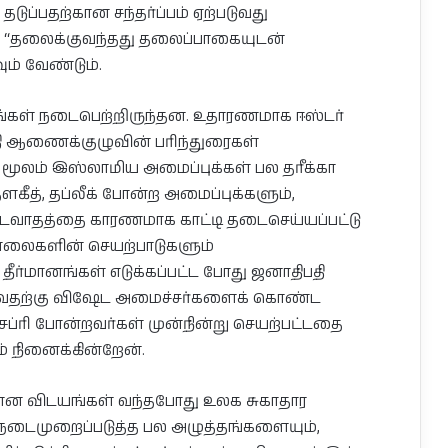
டுப்பதற்கான சந்தர்ப்பம் ஏற்படுவது
ில் “தலைக்குவந்தது தலைப்பாகையுடன்
ும் வேண்டும்.
பங்கள் நடைபெற்றிருந்தன. உதாரணமாக ஈஸ்டர்
தி ஆணைக்குழுவின் பரிந்துரைகள்
மூலம் இஸ்லாமிய அமைப்புக்கள் பல தரீக்கா
கீத், தப்லீக் போன்ற அமைப்புக்களும்,
டைவாதத்தை காரணமாக காட்டி தடைசெய்யப்பட்டு
ாலைகளின் செயற்பாடுகளும்
 தீர்மானங்கள் எடுக்கப்பட்ட போது ஜனாதிபதி
வதற்கு விஷேட அமைச்சர்களைக் கொண்ட
ப்ரி போன்றவர்கள் முன்நின்று செயற்பட்டதை
ம் நினைக்கின்றேன்.
ான விடயங்கள் வந்தபோது உலக சுகாதார
நடைமுறைப்படுத்த பல அழுத்தங்களையும்,