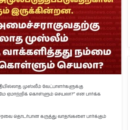
யில்லாத முஸ்லீம் வேட்பாளர்களுக்கு
 ஏமாற்றிக் கொள்ளும் செயலா?” என பார்க்க
வை தொடர்பான கருத்து வாதங்களை பார்க்கும்