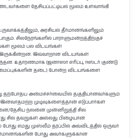
்டவர்களை தேசியப்பட்டியல் மூலம் உள்வாங்கி
ாக்கத்திலும், அரசியல் தீர்மானங்களிலும்
கும். சிலநேரங்களில் பாராளுமன்றத்திற்குச்
கள் மூலம் பல விடயங்கள்
ம் இருக்கின்றன. இவ்வாறான விடயங்கள்
ருந்தன. உதாரணமாக (ஜனாஸா எரிப்பு, ஈஸ்டர் குண்டு
மைப்புக்களின் தடை) போன்ற விடயங்களை
்று தற்போதய அமைச்சர்வையில் தகுதியானவர்களும்
இனவாதமற்ற முடிவுகளைத்தான் எடுப்பார்கள்
லனை/தேசிய நலனை முன்னிறுத்தி சில
ோது சில தவறுகள் அல்லது பிழையான
ோது எமது முஸ்லீம் தரப்பில் அவ்விடத்தில் ஒருவர்
ர்மானங்களின் போது அவர்களுக்கான