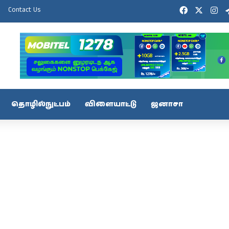
Facebook
X
In
Contact Us
தொழில்நுட்பம்
விளையாட்டு
ஜனாசா