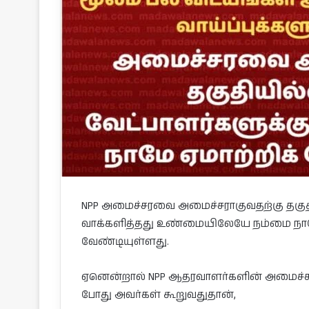
NPP அமைச்சரவை அமைச்சராகுவதற்கு தகுதி
வாக்களித்தது உண்மையிலேயே நம்மை நாமே
வேண்டியுள்ளது.
ஏனென்றால் NPP ஆதரவாளர்களின் அமைச்சர
போது அவர்கள் கூறுவதுதான்,