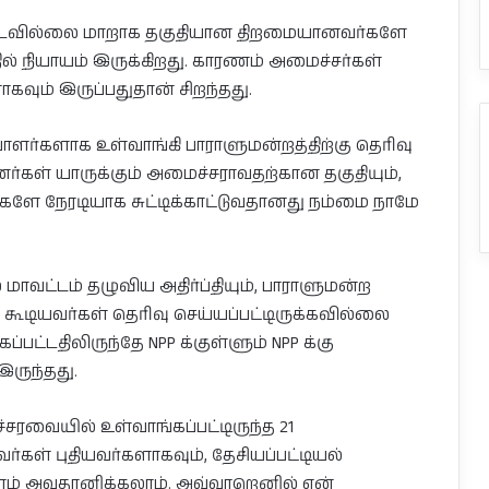
்படவில்லை மாறாக தகுதியான திறமையானவர்களே
்தில் நியாயம் இருக்கிறது. காரணம் அமைச்சர்கள்
ும் இருப்பதுதான் சிறந்தது.
ளர்களாக உள்வாங்கி பாராளுமன்றத்திற்கு தெரிவு
னர்கள் யாருக்கும் அமைச்சராவதற்கான தகுதியும்,
ே நேரடியாக சுட்டிக்காட்டுவதானது நம்மை நாமே
மாவட்டம் தழுவிய அதிர்ப்தியும், பாராளுமன்ற
 கூடியவர்கள் தெரிவு செய்யப்பட்டிருக்கவில்லை
்பட்டதிலிருந்தே NPP க்குள்ளும் NPP க்கு
ருந்தது.
ரவையில் உள்வாங்கப்பட்டிருந்த 21
கள் புதியவர்களாகவும், தேசியப்பட்டியல்
 நாம் அவதானிக்கலாம். அவ்வாறெனில் ஏன்