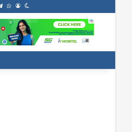
stagram
Telegram
WhatsApp
Log In
Switch skin