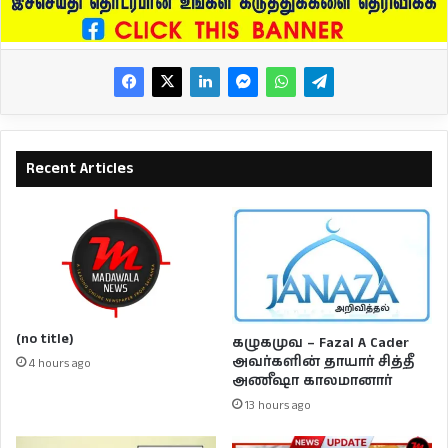
Recent Articles
(no title)
கழுகமுவ – Fazal A Cader
அவர்களின் தாயார் சித்தீ
4 hours ago
அணீஷா காலமானார்
13 hours ago