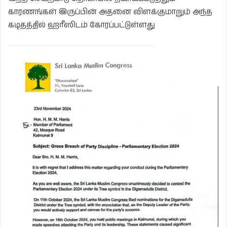
காரணங்கள் இருப்பின் அதனை விளக்குமாறும் அந்த
கடிதத்தில் ஹரீஸிடம் கோரப்பட்டுள்ளது