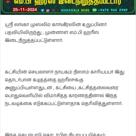
ஸ்ரீ லங்கா முஸ்லிம் காங்கிரஸின் உறுப்பினர்
பதவியிலிருந்து , முன்னாள் எம்.பி ஹரீஸ்
இடைநிறுத்தப்பட்டுள்ளார்.
கட்சியின் செயலாளர் நாயகம் நிஸாம் காரியப்பர் இது
தொடர்பான கடிதத்தை ஹரீஸுக்கு
அனுப்பியுள்ளதுடன் , கட்சியை ,கட்சித்தலைவரை
பொதுவெளியில் விமர்சித்த காரணத்தினால் இந்த
நடவடிக்கை எடுக்கப்பட்டுள்ளதாக தெரிவித்துள்ளார்.
இந்த செயற்பாடு தொடர்பில் நியாயப்படுத்தும்