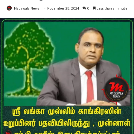
Madawala News
November 25, 2024
0
Less than a minute