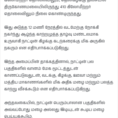
கிலோமீற்றர் தொலைவிலும், தென்கிழக்கு திசையில்
திருகோணமலையிலிருந்து 410 கிலோமீற்றர்
தொலைவிலும் நிலை கொண்டிருந்தது.
இது அடுத்த 12 மணி நேரத்தில் வடமேற்கு நோக்கி
நகர்ந்து ஆழ்ந்த காற்றழுத்த தாழ்வு மண்டலமாக
உருவாகி நாட்டின் கிழக்கு கடற்கரைக்கு மிக அருகில்
நகரும் என எதிர்பார்க்கப்படுகிறது.
இந்த அமைப்பின் தாக்கத்தினால், நாட்டின் பல
பகுதிகளில் வானம் மேக மூட்டத்துடன்
காணப்படுவதுடன், வடக்கு, கிழக்கு, ஊவா மற்றும்
மத்திய மாகாணங்களில் மிக அதிக மழை மற்றும் பலத்த
காற்று வீசக்கூடும் என எதிர்பார்க்கப்படுகிறது.
அந்தவகையில், நாட்டின் பெரும்பாலான பகுதிகளில்
அவ்வப்போது மழை அல்லது இடியுடன் கூடிய மழை
பெய்யக்கூடும்.