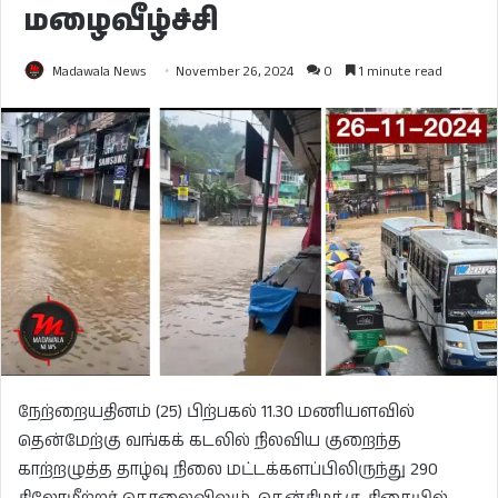
மழைவீழ்ச்சி
Madawala News
November 26, 2024
0
1 minute read
நேற்றையதினம் (25) பிற்பகல் 11.30 மணியளவில்
தென்மேற்கு வங்கக் கடலில் நிலவிய குறைந்த
காற்றழுத்த தாழ்வு நிலை மட்டக்களப்பிலிருந்து 290