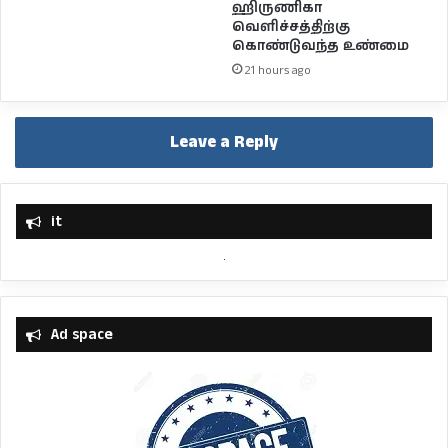
ஹிருணிகா
வெளிச்சத்திற்கு
கொண்டுவந்த உண்மை
21 hours ago
Leave a Reply
it
Ad space