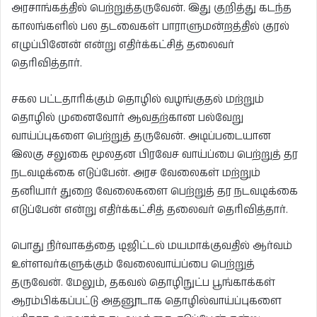
அரசாங்கத்தில் பெற்றுத்தருவேன். இது குறித்து கடந்த
காலங்களில் பல தடவைகள் பாராளுமன்றத்தில் குரல்
எழுப்பினேன் என்று எதிர்க்கட்சித் தலைவர்
தெரிவித்தார்.
சகல பட்டதாரிக்கும் தொழில் வழங்குதல் மற்றும்
தொழில் முனைவோர் ஆவதற்கான பல்வேறு
வாய்ப்புகளை பெற்றுத் தருவேன். அடிப்படையான
இலகு சலுகை மூலதன பிரவேச வாய்ப்பை பெற்றுத் தர
நடவடிக்கை எடுப்பேன். அரச வேலைகள் மற்றும்
தனியார் துறை வேலைகளை பெற்றுத் தர நடவடிக்கை
எடுப்பேன் என்று எதிர்க்கட்சித் தலைவர் தெரிவித்தார்.
பொது நிர்வாகத்தை டிஜிட்டல் மயமாக்குவதில் ஆர்வம்
உள்ளவர்களுக்கும் வேலைவாய்ப்பை பெற்றுத்
தருவேன். மேலும், தகவல் தொழிநுட்ப பூங்காக்கள்
ஆரம்பிக்கப்பட்டு அதனூடாக தொழில்வாய்ப்புகளை