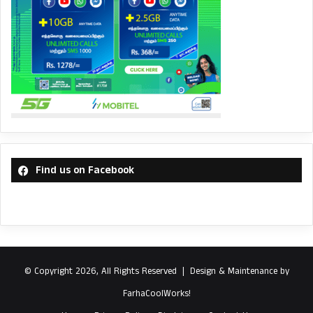
Find us on Facebook
© Copyright 2026, All Rights Reserved |
Design & Maintenance by
FarhaCoolWorks!