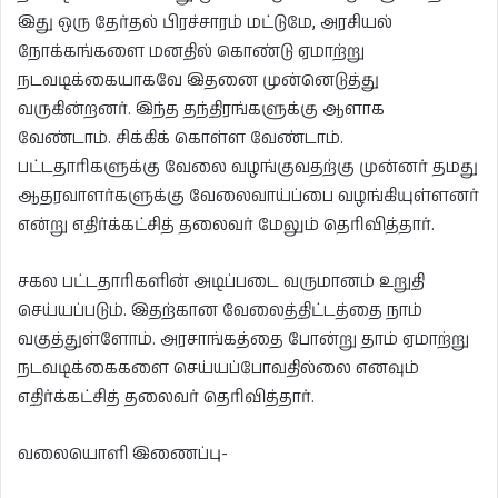
இது ஒரு தேர்தல் பிரச்சாரம் மட்டுமே, அரசியல்
நோக்கங்களை மனதில் கொண்டு ஏமாற்று
நடவடிக்கையாகவே இதனை முன்னெடுத்து
வருகின்றனர். இந்த தந்திரங்களுக்கு ஆளாக
வேண்டாம். சிக்கிக் கொள்ள வேண்டாம்.
பட்டதாரிகளுக்கு வேலை வழங்குவதற்கு முன்னர் தமது
ஆதரவாளர்களுக்கு வேலைவாய்ப்பை வழங்கியுள்ளனர்
என்று எதிர்க்கட்சித் தலைவர் மேலும் தெரிவித்தார்.
சகல பட்டதாரிகளின் அடிப்படை வருமானம் உறுதி
செய்யப்படும். இதற்கான வேலைத்திட்டத்தை நாம்
வகுத்துள்ளோம். அரசாங்கத்தை போன்று தாம் ஏமாற்று
நடவடிக்கைகளை செய்யப்போவதில்லை எனவும்
எதிர்க்கட்சித் தலைவர் தெரிவித்தார்.
வலையொளி இணைப்பு-