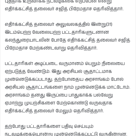
புதிதாக உருவாக்க நடவடிக்கை எடுப்பேன் என்று
எதிர்க்கட்சித் தலைவர் சஜித் பிரேமதாச தெரிவித்தார்.
எதிர்க்கட்சித் தலைவர் அலுவலகத்தில் இன்று(31)
இடம்பெற்ற வேலையற்ற பட்டதாரிகளுடனான
கலந்துரையாடலின் போதே எதிர்க்கட்சித் தலைவர் சஜித்
பிரேமதாச மேற்கண்டவாறு தெரிவித்தார்.
பட்டதாரிகள் அடிப்படை வருமானம் பெறும் நிலையை
ஏற்படுத்த வேண்டும். இது அரசியல் சூதாட்டமாக
முன்னெடுக்கப்படாது. தற்போதைய அரசாங்கம் போல்
அரசியல் சூதாட்டங்களை நாம் முன்னெடுக்க மாட்டோம்.
அரசாங்கம் தனது இருப்பை பாதுகாக்க பல்வேறு
ஏமாற்று முயற்சிகளை மேற்கொண்டு வருவதாக
எதிர்க்கட்சித் தலைவர் மேலும் தெரிவித்தார்.
தற்போது பட்டதாரிகளை பதிவு செய்யும்
நடவடிக்கையொன்று முன்னெடுக்கப்பட்டு வருகின்றன.