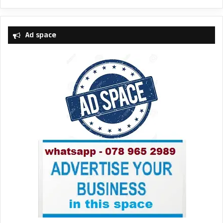
Ad space