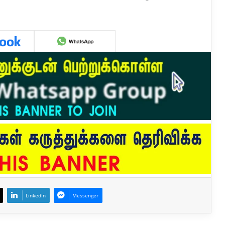
.
LinkedIn
Messenger