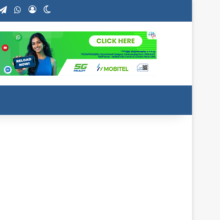
stagram
Telegram
WhatsApp
Log In
Switch skin