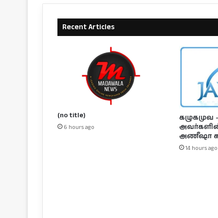
Recent Articles
(no title)
கழுகமுவ – 
அவர்களின் 
6 hours ago
அணீஷா க
14 hours ago