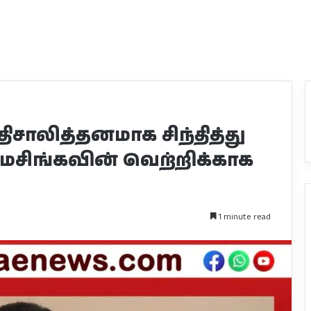
திசாலித்தனமாக சிந்தித்து
ரமசிங்கவின் வெற்றிக்காக
1 minute read