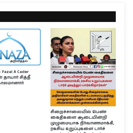
Fazal A Cader
தாயார் சித்தீ
ாலமானார்
சிறைச்சாலையில் பெண்
கைதிகளை ஆடையின்றி
முழுமையாக நிர்வாணமாக்கி,
ரகசிய உறுப்புகளை டார்ச்