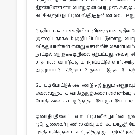
திரண்டுள்ளனர். பொதுஜன பெரமுன. சு.க,ஐ.
கட்சிகளும் நாட்டின் ஸ்தீரத்தன்மையை 
தேசிய மக்கள் சக்தியின் விஞ்ஞாபனத்தில்
குறைப்பதாகவும் குறிப்பிடப்பட்டுள்ளது.
வித்துவான்கள் என்று சொல்லிக் கொள்பவ
நாட்டில் நெருக்கடி நிலை ஏற்பட்டது. அவசர 
சாதாரண வார்டுக்கு மாற்றப்பட்டுள்ளார். அந
அனுப்பப் போகிறோமா? குணப்படுத்தப் போகிற
போட்டி போட்டுக் கொண்டு சஜித்தும் அநுரவும
வெல்வதற்காக வாக்குறுதிகளை அள்ளிவழங்
பொதிகளை காட்டி தேர்தல் கோரும் கோமாளிகள
ஜனாதிபதி வேட்பாளர் பட்டியலில் நாட்டை ம
ஒரே தலைவர் ரணில் விக்ரமசிங்க மாத்தி
புத்திசாலித்தனமாக சிந்தித்து ஜனாதிபதி ரண