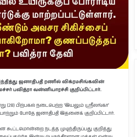
ந்தித்து ஜனாதிபதி ரணில் விக்ரமசிங்கவின்
ர் பவித்ரா வன்னியாரச்சி குறிப்பிட்டார்.
 (28) பிற்பகல் நடைபெற்ற ‘இயலும் ஸ்ரீலங்கா’
ற்றும் போதே ஜனாதிபதி இதனைக் குறிப்பிட்டார்.
ூட்டமொன்றை நடத்த முடிந்திருப்பது குறித்து
 வைப்பதற்கே இன்று பெருந்திரளான மக்கள் ஒன்று