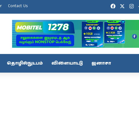
Facebook
X
In
er
Contact Us
தொழில்நுட்பம்
விளையாட்டு
ஜனாசா