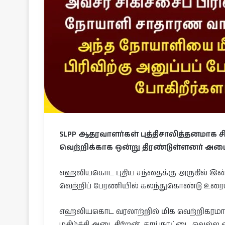
SLPP ஆதரவாளர்கள் புத்திசாலித்தனமாக சி
வெற்றிக்காக ஒன்று திரண்டுள்ளனர் அமைச்ச
எஹலியகொட புதிய சந்தைக்கு அருகில் இன்று
வெற்றிப் பேரணியில் கலந்துகொண்டு உரையா
எஹலியகொட வரலாற்றில் மிக வெற்றிகரமான க
மகிழ்ச்சி அடைகிறேன். தாய்நாட்டை வெல்ல