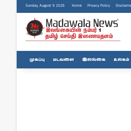
Sunday, August 9 2026
Home
Privacy Policy
Disclaim
முகப்பு
மடவளை
இலங்கை
உலகம்