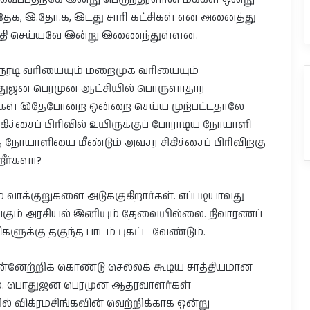
தேக, இ.தோ.க, இடது சாரி கட்சிகள் என அனைத்து
உறுதி செய்யவே இன்று இணைந்துள்ளன.
 நேரடி வரியையும் மறைமுக வரியையும்
 பொதுஜன பெரமுன ஆட்சியில் பொருளாதார
ர்கள் இதேபோன்ற ஒன்றை செய்ய முற்பட்டதாலே
சிகிச்சைப் பிரிவில் உயிருக்குப் போராடிய நோயாளி
்த நோயாளியை மீண்டும் அவசர சிகிச்சைப் பிரிவிற்கு
ீர்களா?
் வாக்குறுகளை அடுக்குகிறார்கள். எப்படியாவது
கும் அரசியல் இனியும் தேவையில்லை. நிவாரணப்
ுக்கு தகுந்த பாடம் புகட்ட வேண்டும்.
ுன்னேற்றிக் கொண்டு செல்லக் கூடிய சாத்தியமான
ரமே. பொதுஜன பெரமுன ஆதரவாளர்கள்
ில் விக்ரமசிங்கவின் வெற்றிக்காக ஒன்று