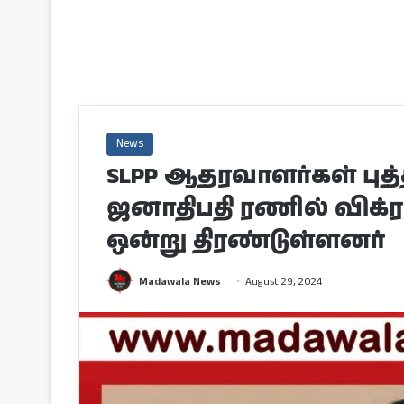
News
SLPP ஆதரவாளர்கள் புத்
ஜனாதிபதி ரணில் விக்
ஒன்று திரண்டுள்ளனர்
Madawala News
August 29, 2024