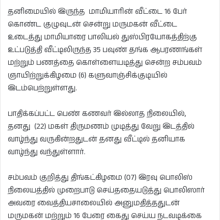
தனிமையில் இருந்த மாமியாரின் வீட்டை 16 பேர்
கொண்ட குழுவுடன் சென்று மருமகன் வீட்டை
உடைத்து மாமியாரை பாலியல் துஸ்பிரயோகத்திற்கு
உட்படுத்தி வீட்டிலிருந்த 35 பவுண் தங்க ஆபரணங்கள்
மற்றும் பணத்தை கொள்ளையடித்து சென்ற சம்பவம்
ஞாயிற்றுக்கிழமை (6) களுவாஞ்சிக்குடியில்
இடம்பெற்றுள்ளது.
பாதிக்கப்பட்ட பெண் கணவர் இல்லாத நிலையில்,
தனது (22) மகள் திருமணம் முடித்து வேறு இடத்தில்
வாழ்ந்து வருகின்றதுடன் தனது வீட்டில் தனியாக
வாழ்ந்து வந்துள்ளார்.
சம்பவம் குறித்து திங்கட்கிழமை (07) இரவு பொலிஸ்
நிலையத்தில் முறைபாடு செய்ததையடுத்து பொலிஸார்
அவரை வைத்தியசாலையில் அனுமதித்ததுடன்
மருமகன் மற்றும் 16 பேரை கைது செய்ய நடவடிக்கை