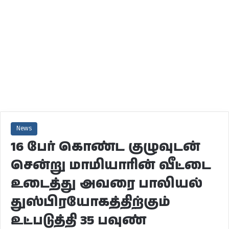
News
16 பேர் கொண்ட குழுவுடன்
சென்று மாமியாரின் வீட்டை
உடைத்து அவரை பாலியல்
துஸ்பிரயோகத்திற்கும்
உட்படுத்தி 35 பவுண்