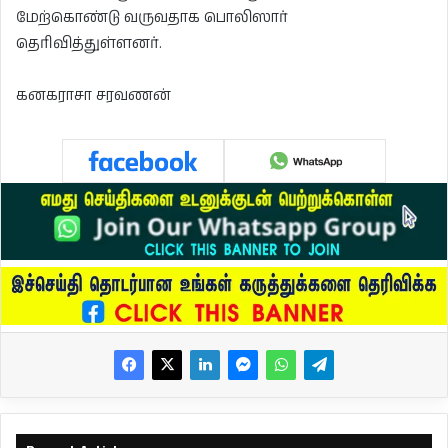
மேற்கொண்டு வருவதாக பொலிஸார்
தெரிவித்துள்ளனர்.
கனகராசா சரவணன்