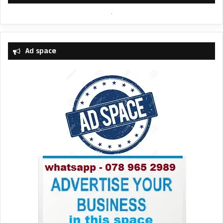
Ad space