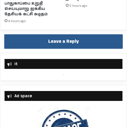
பாதுகாப்பை உறுதி
5 hours ago
செய்யுமாறு ஐக்கிய
தேசியக் கட்சி கடிதம்
4 hours ago
Leave a Reply
it
Ad space