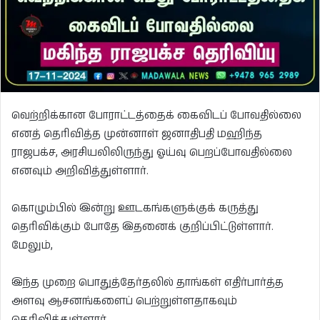
வெற்றிக்கான போராட்டத்தைக் கைவிடப் போவதில்லை
எனத் தெரிவித்த முன்னாள் ஜனாதிபதி மஹிந்த
ராஜபக்ச, அரசியலிலிருந்து ஓய்வு பெறப்போவதில்லை
எனவும் அறிவித்துள்ளார்.
கொழும்பில் இன்று ஊடகங்களுக்குக் கருத்து
தெரிவிக்கும் போதே இதனைக் குறிப்பிட்டுள்ளார்.
மேலும்,
இந்த முறை பொதுத்தேர்தலில் தாங்கள் எதிர்பார்த்த
அளவு ஆசனங்களைப் பெற்றுள்ளதாகவும்
தெரிவித்துள்ளார்.