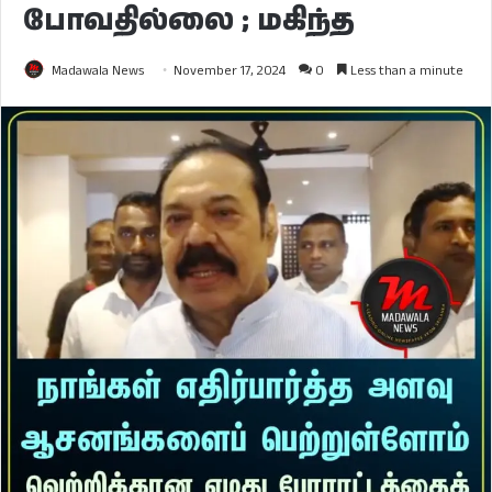
போவதில்லை ; மகிந்த
Madawala News
November 17, 2024
0
Less than a minute