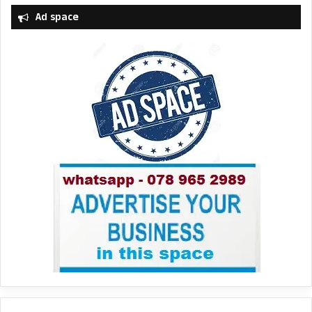
Ad space