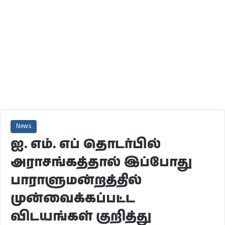
News
ஐ. எம். எப் தொடர்பில்
அராசங்கத்தால் இப்போது
பாராளுமன்றத்தில்
முன்வைக்கப்பட்ட
விடயங்கள் குறித்து