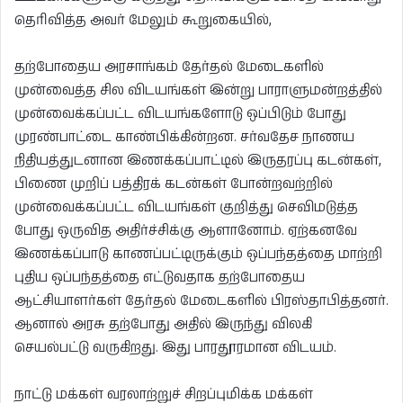
தெரிவித்த அவர் மேலும் கூறுகையில்,
தற்போதைய அரசாங்கம் தேர்தல் மேடைகளில்
முன்வைத்த சில விடயங்கள் இன்று பாராளுமன்றத்தில்
முன்வைக்கப்பட்ட விடயங்களோடு ஒப்பிடும் போது
முரண்பாட்டை காண்பிக்கின்றன. சர்வதேச நாணய
நிதியத்துடனான இணக்கப்பாட்டில் இருதரப்பு கடன்கள்,
பிணை முறிப் பத்திரக் கடன்கள் போன்றவற்றில்
முன்வைக்கப்பட்ட விடயங்கள் குறித்து செவிமடுத்த
போது ஒருவித அதிர்ச்சிக்கு ஆளானோம். ஏற்கனவே
இணக்கப்பாடு காணப்பட்டிருக்கும் ஒப்பந்தத்தை மாற்றி
புதிய ஒப்பந்தத்தை எட்டுவதாக தற்போதைய
ஆட்சியாளர்கள் தேர்தல் மேடைகளில் பிரஸ்தாபித்தனர்.
ஆனால் அரசு தற்போது அதில் இருந்து விலகி
செயல்பட்டு வருகிறது. இது பாரதூரமான விடயம்.
நாட்டு மக்கள் வரலாற்றுச் சிறப்புமிக்க மக்கள்