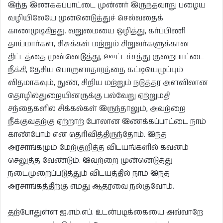
இந்த இணக்கப்பாட்டை முன்னர் இருந்தவாறு பழைய
வழியிலேயே முன்னெடுத்துச் செல்வதைக்
காணமுடிகிறது. வறுமையை ஒழித்து, கர்ப்பிணி
தாய்மார்கள், சிசுக்கள் மற்றும் சிறுவர்களுக்கான
திட்டத்தை முன்னெடுத்து, ஊட்டச்சத்து குறைபாட்டை
நீக்கி, தேசிய பொருளாதாரத்தை கட்டியெழுப்பும்
விதமாகவும், நுண், சிறிய மற்றும் நடுத்தர அளவிலான
தொழில்துறையினருக்கு பல்வேறு ஏற்றுமதி
சந்தைகளில் சிக்கல்கள் இருந்தாலும், அவற்றை
நீக்குவதற்கு ஏற்றாற் போலான இணக்கப்பாட்டை நாம்
காண்போம் என தெரிவித்திருந்தோம். இந்த
அரசாங்கமும் மேற்குறித்த விடயங்களில் கவனம்
செலுத்த வேண்டும். இவற்றை முன்னெடுத்து
நடைமுறைப்படுத்தும் விடயத்தில் நாம் இந்த
அரசாங்கத்திற்கு எமது ஆதரவை நல்குவோம்.
தற்போதுள்ள ஐ.எம்.எப். உடன்படிக்கையை அவ்வாறே