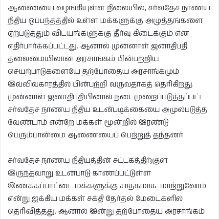
ஆணையை வழங்கியுள்ள நிலையில், சர்வதேச நாணய
நிதிய ஒப்பந்தத்தில் உள்ள மக்களுக்கு அழுத்தங்களை
ஏற்படுத்தும் விடயங்களுக்கு தீர்வு கிடைக்கும் என
எதிர்பார்க்கப்பட்டது. ஆனால் முன்னாள் ஜனாதிபதி
தலைமையிலான அரசாங்கம் பின்பற்றிய
செயற்பாடுகளையே தற்போதைய அரசாங்கமும்
இவ்விவகாரத்தில் பின்பற்றி வருவதாகத் தெரிகிறது.
முன்னாள் ஜனாதிபதியினால் நடைமுறைப்படுத்தப்பட்ட
சர்வதேச நாணய நிதிய உடன்படிக்கையை அமுல்படுத்த
வேண்டாம் என்றே மக்கள் மூன்றில் இரண்டு
பெரும்பான்மை ஆணையைப் பெற்றுத் தந்தனர்
சர்வதேச நாணய நிதியத்தின் சட்டகத்திற்குள்
இருந்தவாறு உடன்பாடு காணப்பட்டுள்ள
இணக்கப்பாட்டை மக்களுக்கு சாதகமாக மாற்றுவோம்
என்று ஐக்கிய மக்கள் சக்தி தேர்தல் மேடைகளில்
தெரிவித்தது. ஆனால் இன்று தற்போதைய அரசாங்கம்