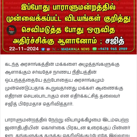
கடந்த அரசாங்கத்தின் மக்களை அழுத்தங்களுக்கு
ஆளாக்கும் சர்வதேச நாணய நிதியத்தின்
ஒப்பந்தத்தையே தற்போதைய அரசாங்கமும்
முன்னெடுப்பதாக கூறுவதானது மக்கள் ஆணைக்கு
எதிரான செயல்பாடாகும் என எதிர்க்கட்சித் தலைவர்
சஜித் பிரேமதாச தெரிவித்தார்.
பாராளுமன்றத்தில் நேற்று வியாழக்கிழமை இடம்பெற்ற
ஜனாதிபதியின் கொள்கை பிரகடன உரைக்குப் பின்னர்
ஊடகங்களுக்கு கருத்து தெரிவிக்கும்போதே இவ்வாறு